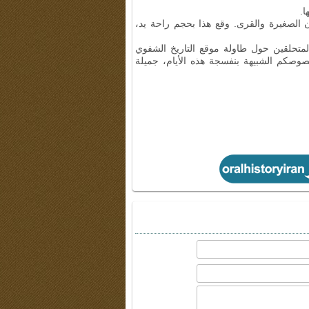
ا.
 الصغيرة والقرى. وقع هذا بحجم راحة يد،
ن المتحلقين حول طاولة موقع التاريخ الشفوي
نصوصكم الشبيهة بنفسجة هذه الأيام، جميلة