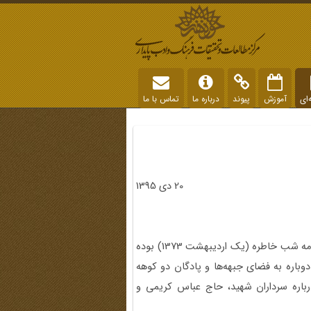
‌ای
آموزش
پیوند
درباره ما
تماس با ما
20 دی 1395
علیرضا قلی‌پور، جانباز دوران دفاع مقدس، مهمان پانزدهمین برنامه شب خاطره (یک اردیبهشت 1373) بوده
دوباره به فضای جبهه‌ها و پادگان دو کوهه
باره سرداران شهید، حاج عباس کریمی و