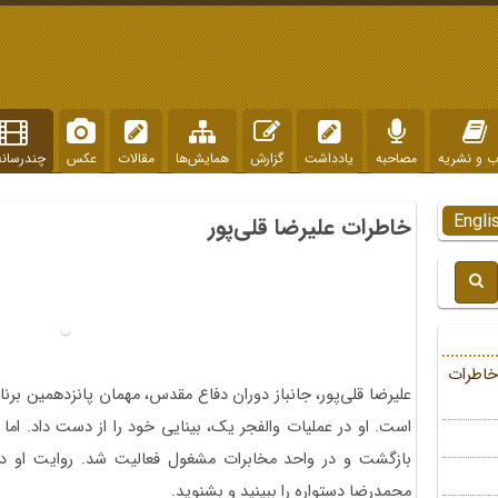
ب و نشریه
مصاحبه
یادداشت
گزارش
همایش‌ها
مقالات
عکس
چندرسانه
Engli
خاطرات علیرضا قلی‌پور
خاطرات
است. او در عملیات والفجر یک، بینایی خود را از دست داد. اما 
بازگشت و در واحد مخابرات مشغول فعالیت شد. روایت او در
محمدرضا دستواره را ببینید و بشنوید.