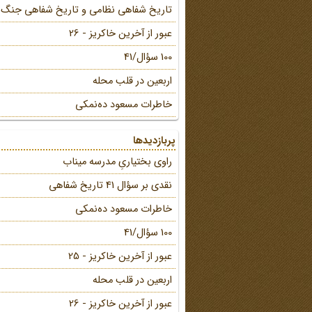
تاریخ شفاهی نظامی و تاریخ شفاهی جنگ
عبور از آخرین خاکریز - 26
100 سؤال/41
اربعین در قلب محله
خاطرات مسعود ده‌نمکی
پربازدیدها
راوی بختیاریِ مدرسه میناب
نقدی بر سؤال 41 تاریخ شفاهی
خاطرات مسعود ده‌نمکی
100 سؤال/41
عبور از آخرین خاکریز - 25
اربعین در قلب محله
عبور از آخرین خاکریز - 26