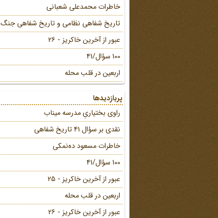
خاطرات محمد‌علی شعبانی
تاریخ شفاهی نظامی و تاریخ شفاهی جنگ
عبور از آخرین خاکریز - 26
100 سؤال/41
اربعین در قلب محله
پربازدیدها
راوی بختیاریِ مدرسه میناب
نقدی بر سؤال 41 تاریخ شفاهی
خاطرات مسعود ده‌نمکی
100 سؤال/41
عبور از آخرین خاکریز - 25
اربعین در قلب محله
عبور از آخرین خاکریز - 26