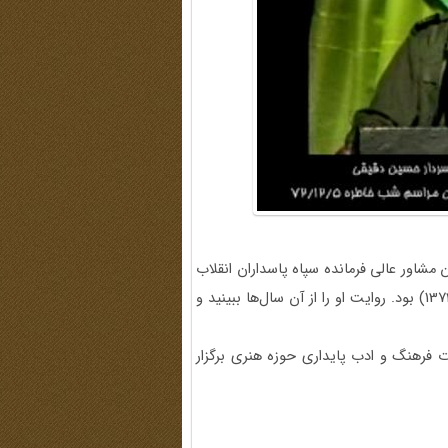
مشاور عالی فرمانده سپاه پاسداران انقلاب
اسلامی است، مهمان چهاردهمین برنامه شب خاطره (5 اسفند 1372) بود. روایت او را از آن سال‌ها ببینید و
قیقات فرهنگ و ادب پایداری حوزه هنری برگزار