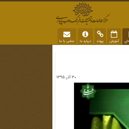
‌ای
آموزش
پیوند
درباره ما
تماس با ما
30 آذر 1395