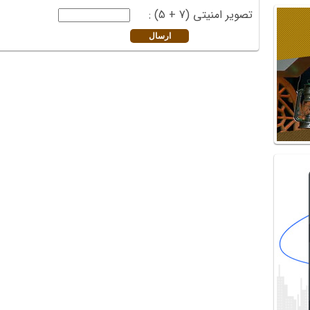
تصویر امنیتی (7 + 5) :