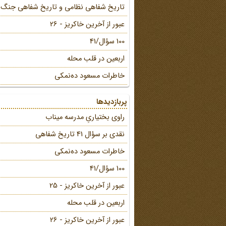
تاریخ شفاهی نظامی و تاریخ شفاهی جنگ
عبور از آخرین خاکریز - 26
100 سؤال/41
اربعین در قلب محله
خاطرات مسعود ده‌نمکی
پربازدیدها
راوی بختیاریِ مدرسه میناب
نقدی بر سؤال 41 تاریخ شفاهی
خاطرات مسعود ده‌نمکی
100 سؤال/41
عبور از آخرین خاکریز - 25
اربعین در قلب محله
عبور از آخرین خاکریز - 26