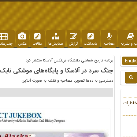
ب و نشریه
مصاحبه
یادداشت
گزارش
همایش‌ها
مقالات
عکس
چندرسانه
Engli
برنامه تاریخ شفاهی دانشگاه فربنکس آلاسکا منتشر کرد
جنگ سرد در آلاسکا و پایگاه‌های موشکی نایک
دسترسی به ده‌ها تصویر، مصاحبه و نقشه به صورت آنلاین
خاطرات