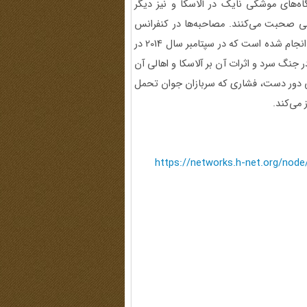
‌های موشکی نایک در آلاسکا و نیز دیگر
لی صحبت می‌کنند. مصاحبه‌ها در کنفرانس
جنگ سرد، کنفرانس آلاسکا 2014 و گردهمایی کهنه‌سربازان نایک انجام شده است که در سپتامبر سال 2014 در
 جنگ سرد و اثرات آن بر آلاسکا و اهالی آن
کی دور دست، فشاری که سربازان جوان تحمل
https://networks.h-net.org/node