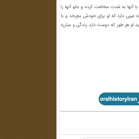
ا آنها به شدت مخالفت كرده و جلو آنها را
ه عيبى دارد كه او براى خودش بچرخد و با
د او هر طور كه دوست دارد زندگى و مبارزه