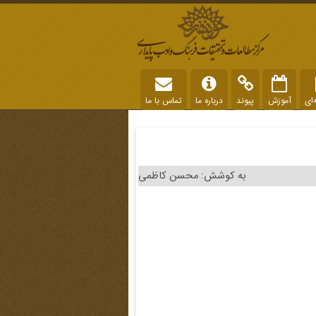
‌ای
آموزش
پیوند
درباره ما
تماس با ما
به کوشش: محسن کاظمی