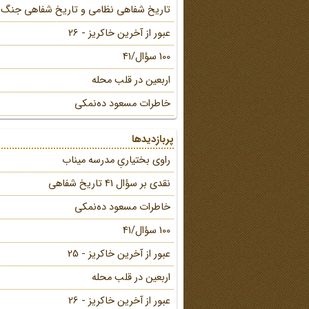
تاریخ شفاهی نظامی و تاریخ شفاهی جنگ
عبور از آخرین خاکریز - 26
100 سؤال/41
اربعین در قلب محله
خاطرات مسعود ده‌نمکی
پربازدیدها
راوی بختیاریِ مدرسه میناب
نقدی بر سؤال 41 تاریخ شفاهی
خاطرات مسعود ده‌نمکی
100 سؤال/41
عبور از آخرین خاکریز - 25
اربعین در قلب محله
عبور از آخرین خاکریز - 26