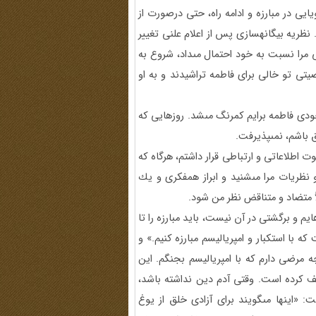
ايى در مبارزه و ادامه راه، حتى درصورت از
نظريه بيگانه‏سازى پس از اعلام علنى تغيير
را نسبت به خود احتمال مى‏داد، شروع به
تى تو خالى براى فاطمه تراشيدند و به او
دى فاطمه برايم كم‏رنگ مى‏شد. روزهايى كه
 باشم، نمى‏پذيرفت.
ت اطلاعاتى و ارتباطى قرار داشتم، هرگاه كه
 نظريات مرا مى‏شنيد و ابراز همفكرى و يك
اً متضاد و متناقض نظر من شود.
يم و برگشتى در آن نيست، بايد مبارزه را تا
ا استكبار و امپرياليسم مبارزه كنيم.» و
چه مرضى دارم كه با امپرياليسم بجنگم. اين
كليف كرده است. وقتى آدم دين نداشته باشد،
 «اينها مى‏گويند براى آزادى خلق از يوغ