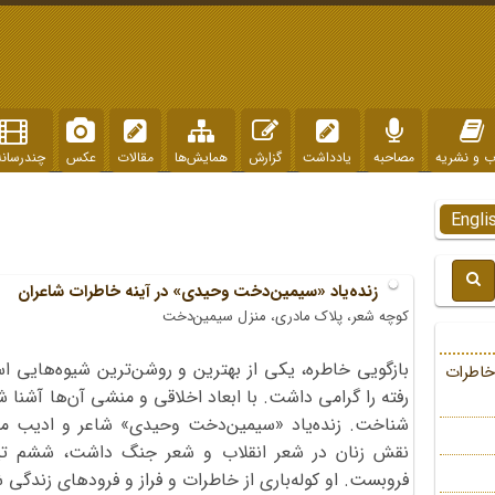
ب و نشریه
مصاحبه
یادداشت
گزارش
همایش‌ها
مقالات
عکس
چندرسانه
Engli
زنده‌یاد «سیمین‌دخت وحیدی» در آینه خاطرات شاعران
کوچه شعر، پلاک مادری، منزل سیمین‌دخت
بازگویی خاطره، یکی از بهترین و روشن‌ترین شیوه‌هایی ا
خاطرات
رفته را گرامی داشت. با ابعاد اخلاقی و منشی آن‌ها آشنا ش
شناخت. زنده‌یاد «سیمین‌دخت وحیدی» شاعر و ادیب م
فروبست. او کوله‌باری از خاطرات و فراز و فرودهای زندگ