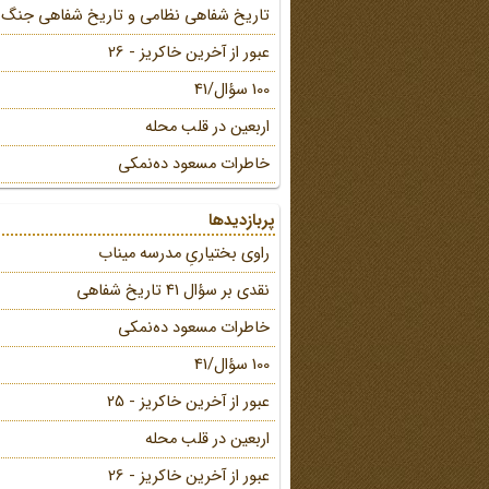
تاریخ شفاهی نظامی و تاریخ شفاهی جنگ
عبور از آخرین خاکریز - 26
100 سؤال/41
اربعین در قلب محله
خاطرات مسعود ده‌نمکی
پربازدیدها
راوی بختیاریِ مدرسه میناب
نقدی بر سؤال 41 تاریخ شفاهی
خاطرات مسعود ده‌نمکی
100 سؤال/41
عبور از آخرین خاکریز - 25
اربعین در قلب محله
عبور از آخرین خاکریز - 26