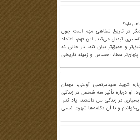
اهی دارد؟
شگر در تاریخ شفاهی مهم است چون
یری تبدیل می‌کند. این فهم، اعتماد
ق‌تر و عمیق‌تر بیان کند، در حالی که
 پنهان‌تر معنا، احساس و زمینه تاریخی
رباره شهید سیدمرتضی آوینی، مهمان
وهشتادوششمین برنامه شب خاطره (آذر 1396) بود. او درباره تأثیر سه شخص در زندگی
سیاری در زندگی من داشتند، یاد کنم.
می‌خواندم و با آن دکلمه‌ها شهرت نسبی