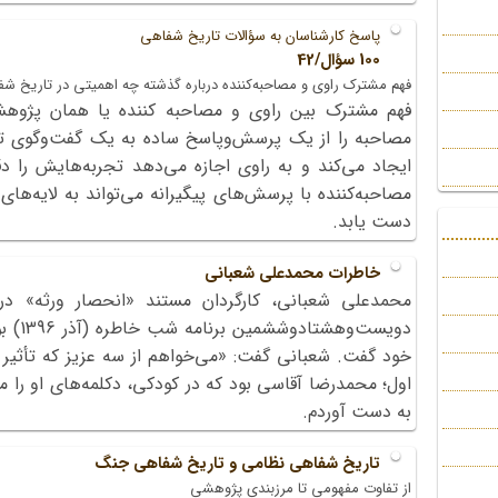
پاسخ کارشناسان به سؤالات تاریخ شفاهی
100 سؤال/42
فهم مشترک راوی و مصاحبه‌کننده درباره گذشته چه اهمیتی در تاریخ شف
فهم مشترک بین راوی و مصاحبه کننده یا همان پژوه
مصاحبه را از یک پرسش‌وپاسخ ساده به یک گفت‌وگوی تفس
ایجاد می‌کند و به راوی اجازه می‌دهد تجربه‌هایش را دقی
مصاحبه‌کننده با پرسش‌های پیگیرانه می‌تواند به لایه‌های
دست یابد.
خاطرات محمد‌علی شعبانی
محمد‌علی شعبانی، کارگردان مستند «انحصار ورثه» د
دویست‌
خود گفت. شعبانی گفت: «می‌خواهم از سه عزیز که تأثیر ب
اول؛ محمد‌رضا آقاسی بود که در کودکی، دکلمه‌های او را 
به دست آوردم.
تاریخ شفاهی نظامی و تاریخ شفاهی جنگ
از تفاوت مفهومی تا مرزبندی پژوهشی