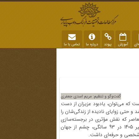
‌ای
آموزش
پیوند
درباره ما
تماس با ما
گفت‌وگو و تنظیم: مریم اسدی جعفری
ست که می‌توان، یادبود عزیزان از دست
د و حتی زوایای نادیده از زندگی‌شان را
عاصر که نقش مؤثری در برجسته‌سازی
نقش زنان در شعر انقلاب و شعر جنگ داشت، ششم تیر 1405 در 93 سالگی، چشم از جهان
ی شخصی و حرفه‌ای داشت.