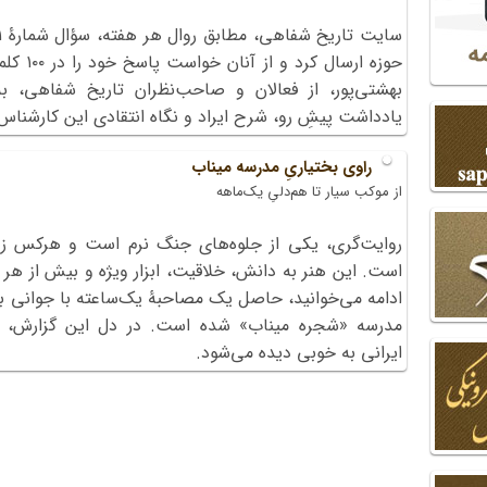
حوزه ارس
بهشتی‌پور، از فعالان و صاحب‌نظران تاریخ شفاهی، به
یادداشت پیشِ رو، شرح ایراد و نگاه انتقادی این کارشنا
راوی بختیاریِ مدرسه میناب
از موکب سیار تا هم‌دلیِ یک‌ماهه
روایت‌گری، یکی از جلوه‌های جنگ نرم است و هرکس زودت
است. این هنر به دانش، خلاقیت، ابزار ویژه و بیش از هر چیز
ادامه می‌خوانید، حاصل یک مصاحبۀ یک‌ساعته با جوانی بخت
مدرسه‌ «شجره میناب» شده است. در دل این گزارش، ه
ایرانی به خوبی دیده می‌شود.