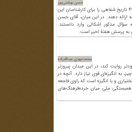
حسن بهشتی‌پور
سایت تاریخ شفاهی، مطابق روال هر هفته، سؤال شمارۀ ۴۱ تاریخ شفاهی را برای کارشناسان این
ال کرد و از آنان خواست پاسخ خود را در ۱۰۰ کلمه ارائه دهند. در این میان، آقای حسن
 سؤال مذکور اشکالی وارد دانستند.
س به پرسش هفتۀ اخیر است.
محمدمهدی عبدالله‌زاده
ر روایت کند، در این میدان پیروزتر
، به انگیزه‌ای قوی نیاز دارد. آنچه در
یاری و با انگیزه است که راوی فاجعه‌
مبستگی ملیِ میان خرده‌فرهنگ‌های