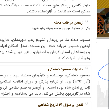
دارد. گاهی پرسش‌های مصاحبه‌کننده سبب برانگیخته 
ممکن است خوشایند یا آزاردهنده باشند.
اربعین در قلب محله
یکی از مساجد میزبان مراسم بدرقۀ رهبر شهید
مسجد محله ما، در روزهای تشییع رهبر شهیدمان، حال‌وهوا
اربعین حسینی می‌انداخت. این مسجد، محل اسکان افرادی ب
و روستاهای استان کرمان و اصفهان، راهی تهران شده بودن
رهبرشان شرکت کنند.
خاطرات مسعود ده‌نمکی
مسعود ده‌نمکی، نویسنده و کارگردان سینما، مهمان دو
(آذر 1396) بود. او درباره پدرش و دوران انقلاب ا
ژاندارمِ زمان شاه بوده است. او آن‌قدر به قسم نظامی‌اش و
شاه در تلویزیون پخش می‌شد، باید می‌ایستادیم و احترام 
نقدی بر سؤال 41 تاریخ شفاهی