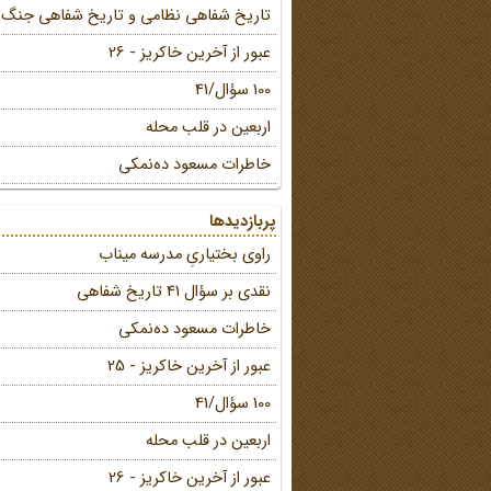
تاریخ شفاهی نظامی و تاریخ شفاهی جنگ
عبور از آخرین خاکریز - 26
100 سؤال/41
اربعین در قلب محله
خاطرات مسعود ده‌نمکی
پربازدیدها
راوی بختیاریِ مدرسه میناب
نقدی بر سؤال 41 تاریخ شفاهی
خاطرات مسعود ده‌نمکی
عبور از آخرین خاکریز - 25
100 سؤال/41
اربعین در قلب محله
عبور از آخرین خاکریز - 26