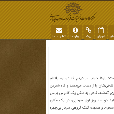
‌ای
آموزش
پیوند
درباره ما
تماس با ما
 بارها خواب می‌دیدم که دوباره رفته‌ام
تلخی‌شان را از دست می‌دهند و گاه شیرین
مه 36 سالی که از پایان سربازی گذشته، گاهی به شکل یک کابوس بر من
د دو سه روز اول سربازی، در یک مکان
سحر»، و همهمه گنگ گروهی سرباز بی‌چهره