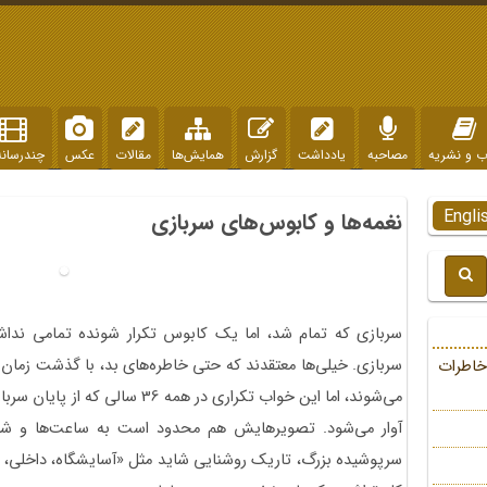
ب و نشریه
مصاحبه
یادداشت
گزارش
همایش‌ها
مقالات
عکس
چندرسانه
Engli
نغمه‌ها و کابوس‌های سربازی
سربازی که تمام شد، اما یک کابوس تکرار شونده تمامی نداشت:
سربازی. خیلی‌ها معتقدند که حتی خاطره‌های بد، با گذشت زمان 
خاطرات
می‌شوند، اما این خواب تکراری در ه
آوار می‌شود. تصویرهایش هم محدود است به ساعت‌ها و شای
سرپوشیده بزرگ، تاریک روشنایی شاید مثل «آسایشگاه، داخلی، 