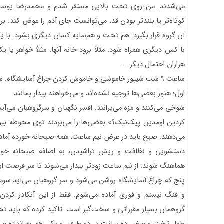
می‌شدند. من روی تخت بالایی مستقر شدم و محمدرضا یوسفی
کوتاه‌تر یا بلندتر بودن قد، می‌توانست جای آدم را عوض کند. برو
آن گروه قرار بگیرد. هم تخت و هم‌سایه کسان دیگری بشود. با
با کس دیگری همراه شود. مثلاً برود خانه آنها. مثلاً خواهر یا ی
هزاران احتمال دیگر ...
ساعت 9 شب شیپور خاموشی و خاموش کردن چراغ آسایشگاه.
اول؛ هنوز بعضی‌ها توجیه نشده‌اند و می‌خواهند بیدار بمانند.
شوخی می‌کنند و مزه می‌پرانند. افسر نگهبان و سرگروهبان می‌آین
کردین اومدین پیک‌نیک؟» بعضی‌ها را می‌بردند توی محوطه بی
می‌دهند. صبح باید در عرض نیم ساعت، همه صبحانه خورده آماد
دستشویی و نظافت و ریش تراشیدن، به اضافه صبحانه خوردن
هماهنگ شوند. از نیم ساعت زودتر بیدار می‌شوند تا سر فرصت این
پنج که چراغ آسایشگاه روشن می‌شود و سر گروهبان می‌آید سوت
و فنگ نیستم و فوری آماده می‌شوم. فقط از این آنکادر کردن ت
گروهمان بسیار مقرراتی و سخت‌گیر است. تاکید کرده که باید تخت‌