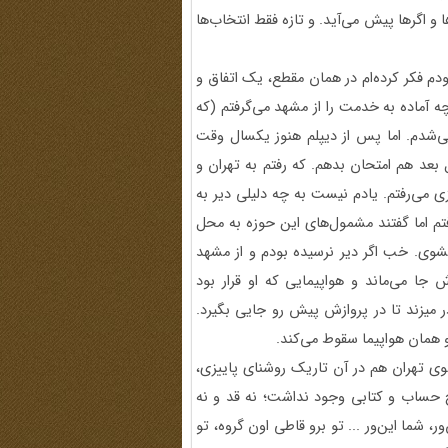
ا و اگرها پیش می‌آید. و تازه فقط انتخاب‌ها
م فکر کرده‌ام در همان مقطع، یک اتفاق و
 آماده به خدمت را از مشهد می‌گرفتم (که
می‌شدم. اما پس از دیپلم هنوز یکسال وقت
بعد هم امتحان بدهم. که رفتم به تهران و
ی می‌رفتم. یادم نیست به چه دلیلی دیر به
تم اما گفتند مشمول‌های این حوزه به محل
 بشوی. خب اگر دیر نرسیده بودم و از مشهد
 جا می‌ماند و هواپیمایی که او قرار بود
 میزند تا در پروازش پیش رو جایی بگیرد.
و همان هواپیما سقوط می‌کند.
لی چهارراه مولوی تهران هم در آن تاریک روشنای پاییزی،
 حساب و کتابی وجود نداشت؛ نه قد و نه
، شما این‌ور ... تو برو قاطی اون گروه، تو