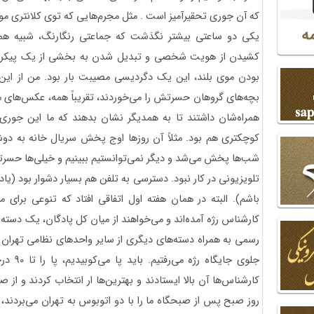
که آن جوری تحقیرآمیز است . مثل مجرم‌هایی که توی کلانتری مویشا
یکی دو ساعتی بیشتر نگذشت که جماعتی رنگارنگ، شبیه هم
کشیدن از هویت شخصی و تبدیل شدن به بخشی از یک پیکره جم
بودن موی بلند، این یک دگردیسی مصیبت بار بود. من از این ب
بچه‌های گروهان حسرتش را می‌خوردند، تقریباً همه، عکس‌های م
همراه‌شان داشتند تا به همدیگر نشان بدهند که ما این جوری 
کوچکتری هم بود. مثلاً آن روزها اوج پخش سریال خانه به دوش
شب‌ها پخش می‌شد و دیگر نمی‌توانستیم ببینیم و خیلی‌ها حسرت
تلویزیونی در کار نبود. دسترسی به تلفن هم بسیار دشوار بود (یا
باشم). البته در همان هفته اول اتفاقی افتاد که تنوعی برای
رسمی به همراه دسته‌های دیگری از سایر واحدهای نظامی تهران 
جلوی جای
کارشناس‌ها آن بالا ایستادند و بهترین‌ها ار انتخاب کردند و ا
روز صبح پس از صبحگاه ما را با دو اتوبوس به تهران می‌بردند، 