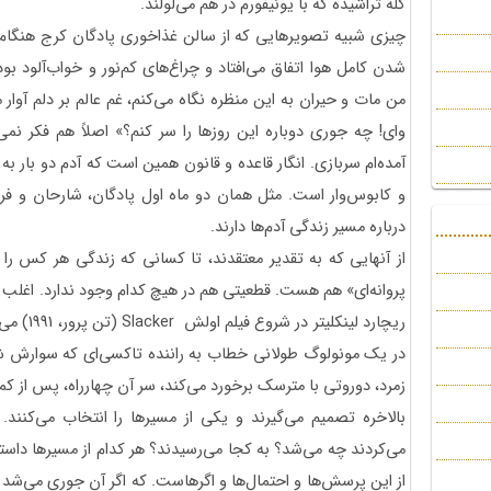
کله تراشیده که با یونیفورم در هم می‌لولند.
چیزی شبیه تصویرهایی که از سالن غذاخوری پادگان کرج هنگا
شدن کامل هوا اتفاق می‌افتاد و چراغ‌های کم‌نور و خواب‌آلود ب
من مات و حیران به این منظره نگاه می‌کنم، غم عالم بر دلم آوار 
وای! چه جوری دوباره این روزها را سر کنم؟» اصلاً هم فکر نمی
آمده‌ام سربازی. انگار قاعده و قانون همین است که آدم دو بار به
و کابوس‌وار است. مثل همان دو ماه اول پادگان، شارحان و ف
درباره مسیر زندگی آدم‌ها دارند.
از آنهایی که به تقدیر معتقدند، تا کسانی که زندگی هر کس را 
پروانه‌ای» هم هست. قطعیتی هم در هیچ کدام وجود ندارد. اغلب 
ریچارد لین
در یک مونولوگ طولانی خطاب به راننده تاکسی‌ای که سوارش شد
زمرد، دوروتی با مترسک برخورد می‌کند، سر آن چهارراه، پس از کمی
بالاخره تصمیم می‌گیرند و یکی از مسیرها را انتخاب می‌کنند
می‌کردند چه می‌شد؟ به کجا می‌رسیدند؟ هر کدام از مسیرها داست
از این پرسش‌ها و احتمال‌ها و اگرهاست. که اگر آن جوری می‌شد چ