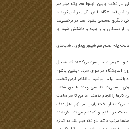
 در تخت پایین. اینجا هم یک میلی‌متر
د این آسایشگاه یا آن یکی. در این گروه یا
 یکی دیگری صمیمی بشود. بعد در مرخصی‌ها
کی از بستگان او را ببیند و عاشقش شود. یا
 ساعت پنج صبح هم شیپور بیداری . شب‌های
د و تشر می‌زنند و نعره می‌کشند که: «خیال
رون آسایشگاه در هوای سرد، «بشین پاشو»
ه باشند. لباس پوشیدن، آنکادر کردن تخت،
. بعضی‌ها که نمی‌توانند با این شتاب
 کارها را انجام بدهند. اما من تا سر ساعت
 می‌کشد از تخت پایین نمی‌آیم. اهل دنگ
خت در عذابم و کلافه‌ام می‌کند. فرمانده
ها مرتب باشد. دو تکه فیبر بلند به اندازه