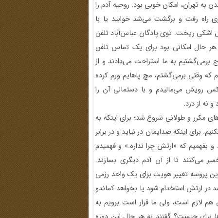
ن به تهران، امکان خوبی بود. روحیه آدم را
راه رفت و برگشت می‌شد خوابید یا با
کش اشکی ریخت. توی پادگان عباس‌آباد تلفن
 هر حال امکانی بود برای یک تماس تلفن
ر‌می‌گشتیم به ما استراحت می‌دادند و از
دم که وقتی برمی‌گشتم، مچ پاهایم ورم کرده
کس رویش می‌مالیدم و با دستمالی آن را
و نه از درد.
ای مکرر و طولانی شروع شد؛ برای اینکه به
یم. برای اینکه صدایمان در نیاید و در برابر
 و بفهمیم که «ارتش چرا نداره.» و فهمیدم
ر می‌کنند تا از آن آدم دیگری بسازند.
 این پروسه تغییر هویت برای یک واحد رزمی
باشد در ارتش استخدام شود یا بخواهد کماندو
م لازم است، ولی ما قرار است برویم به
ها برای چیست؟ گفتند به هر حال این دوره