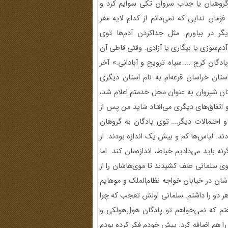
روهبان یا جناب سروان تکی سوایم کرد و
رمان ندایی که نمی‌دانم از کدام لایه مغز
گر در بیاورم. مثل جداکردن آدم‌ها توی
دم‌سوزی یا بیگاری یا آزادی. وقتی قاطی آن
ان کرج ... سپاه ترویج و آبادانی.» آخر
ن خراسان قرعه‌ام به نام استان دیگری
تان شیروان به عنوان محل خدمتم اعلام شد،
 اتفاق‌های دیگری می‌افتاد شاید من پس از
و احتمالات دیگر... توی پادگان به گروهان
. لباس‌ها کم و بیش یک اندازه بودند. از
باید می‌دادیم خیاط، اندازه‌مان کند. اما
وی سلمانی صف کشیدند تا موی‌هاشان را از
‌شان در خیابان خواجه نظام‌الملک و موهایم
 هر دو را داشتم. سلمانی اولش تعجب که چرا
فتم که نمی‌خواهم تو پادگان هول‌هولکی و
 را هم اضافه کرد. پیش خودم فکر کرده بودم