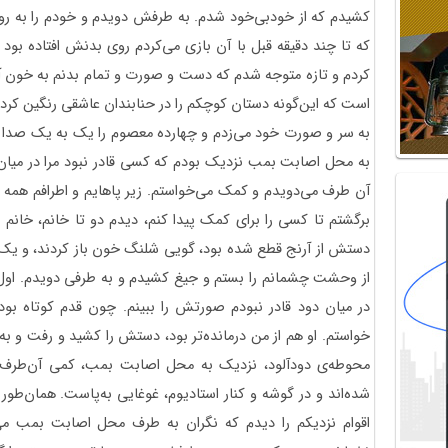
کشیدم که از خودبی‌خود شدم. به طرفش دویدم و خودم را به رو
که تا چند دقیقه قبل با آن بازی می‌کردم روی بدنش افتاده بود 
کردم و تازه متوجه شدم که دست و صورت و تمام بدنم به خون آ
است که این‌گونه دستان کوچکم را در حنابندان عاشقی رنگین کرد
به سر و صورت خود می‌زدم و چهارده معصوم را یک به یک صدا می‌ک
به محل اصابت بمب نزدیک بودم که کسی قادر نبود مرا در میان د
آن طرف می‌دویدم و کمک می‌خواستم. زیر پاهایم و اطرافم هم
برگشتم تا کسی را برای کمک پیدا کنم، دیدم دو تا خانم،‌ خانم 
دستش از آرنج قطع شده بود، گویی شلنگ خون باز کردند، و یک بار
از وحشت چشمانم را بستم و جیغ کشیدم و به طرفی دویدم. اول ک
در میان دود قادر نبودم صورتش را ببینم. چون قدم کوتاه بو
خواستم. او هم از من درمانده‌تر بود، دستش را کشید و رفت و به
محوطه‌ی دودآلود، نزدیک به محل اصابت بمب،‌ کمی آن‌طرف‌ت
شده‌اند و در گوشه و کنار استادیوم، غوغایی به‌پاست. همان‌طور
اقوام نزدیکم را دیدم که نگران به طرف محل اصابت بمب می‌دو