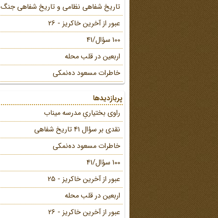
تاریخ شفاهی نظامی و تاریخ شفاهی جنگ
عبور از آخرین خاکریز - 26
100 سؤال/41
اربعین در قلب محله
خاطرات مسعود ده‌نمکی
پربازدیدها
راوی بختیاریِ مدرسه میناب
نقدی بر سؤال 41 تاریخ شفاهی
خاطرات مسعود ده‌نمکی
100 سؤال/41
عبور از آخرین خاکریز - 25
اربعین در قلب محله
عبور از آخرین خاکریز - 26