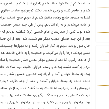
سادات خانم از رختخواب بلند شدم (آهای تنبل خانوم،‌ اینطوری می
شدم و حاضر شدم و راهی شدیم. دختر کوچولوی سادات خانوم رو 
ابتدا به مسجد جامع رفتیم، منتظر شدیم تا مردم جمع شدند، در این
و آماده می‌شدیم و به راه افتادیم، پس از طی چند مسیر، جمعیت 
شده بود، کمی از بیمارستان امام خمینی (ره) گذاشته بودیم که 
بعد از آن چند صدای مهیب دیگر هم شنیده شد، بعد از آن صدای
حال عبور بودند، مردم به کنار خیابان رفتند و به دیوارها چسبیدن
مسیر بودند، درها را باز می‌کردند و جمعیت را به داخل خانه‌ها ه
از خانه‌ها رفتیم، اما بعد از مدتی دیگر تحمل فشار جمعیت را ند
مردم پراکنده نشده بودند و وسط خیابان خلوت بود. سادات خا
بود، به وسط خیابان آمد و فریاد زد،‌ «حسین حسین شعار ماس
دسته دسته به وسط خیابان آمدند و بعد از چند دقیقه دوباره
دبیرستان امام رسیدیم، انتظامات به ما گفتند که باید از در استاد
درخت نشستیم تا کمی خستگی بگیریم، سادات خانم برای من، که 
بود. چادرش را روی سرم کشید و من، زیر چادرش شیرینی می‌خور