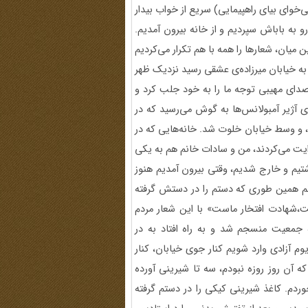
‌خوای بیای راهپیمایی) سریع از خواب بیدار
به باباش سپردیم و از خانه بیرون آمدیم.
 میان، شعارها را همه با هم تکرار می‌کردیم
به خیابان میرزاده‌ی عشقی رسید نزدیک ظهر
صدای مهیبی توجه ما را به خود جلب کرد و
 آژیر آمبولانس‌ها به گوش می‌رسید که در
د،‌ و وسط خیابان خلوت شد. خانه‌هایی که در
دایت می‌کردند، من و سادات خانم هم به یکی
اشتیم و خارج شدیم، وقتی بیرون آمدیم هنوز
نم همین طوری که دستم را در دستش گرفته
ت،شهادت افتخار ماست» با این شعار مردم
 جمعیت منسجم شد و به راه افتاد به در
یوم آزادی وارد شویم کنار جوی خیابان، کنار
آن روز روزه نبودم، سه تا شیرینی آورده
دم. کاغذ شیرینی کیکی را در دستم گرفته