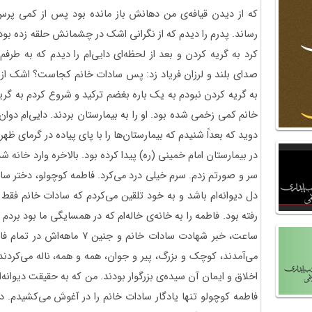
که از دیدن قیافه‌ی من دهانش باز مانده بود پس از کمی پرس
رساند. پدرم را دیدم که از نگرانی اشک در چشمانش حلقه زده بود 
کرد به گریه کردن و بعد از لحظه‌ای دایی‌ام را دیدم که به طرفم 
صدای بلند و لرزان فریاد زد: پس سادات خانم کجاست؟ اشک از چ
به گریه کردن نبودم به یک باره بغضم ترکید و شروع کردم به گری
خانم کمی زخمی شده بود. او را به بیمارستان بردند. دایی‌ام دوان
دوید که بعداً شنیدم که بیمارستان‌ها را با پای پیاده در گرمای ظ
در بیمارستان امام خمینی (ره) پیدا کرده بود. بالاخره وارد خانه 
سر و صورتم زدم. سرم خیلی درد می‌کرد. فاطمه کوچولو، دختر ساد
دل دیوانه‌ام باشد و به خود تلقین می‌کردم که سادات خانم ف
رفته بود. فاطمه را به خانه‌ی خاله‌ام که در همسایگی ما بود برد
ساعت،‌ خبر شهادت سادات خانم و 
می‌آمدند،‌ کوچک و بزرگ، پیر و جوان، همه و همه،‌ ناله می‌کرد
اخلاق و ایمان آن سیده‌ی بزرگوار بودند. من که به حقیقت دیوان
فاطمه کوچولو تنها یادگار سادات خانم را در آغوش می‌کشیدم. دخ