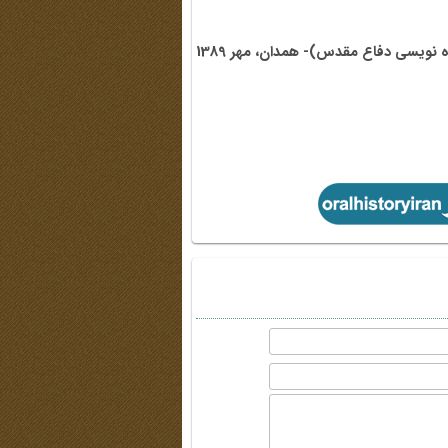
 نویسی دفاع مقدس)- همدان، مهر 1389