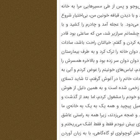
‌وجو و پس از طی مسیرهایی مرا به خانه
و با دیدن قیافه خونین من، بی‌اختیار شروع
می‌دود. با عجله آمد و چادرم را کشید و با
شمانم سرازیر شد، ‌من که ساعتی بود قادر
ه کردن و گفتم: ‌خیالتان راحت باشد، سادات
 دوان خانه را ترک کرد و به طرف بیمارستان
هر دوان دوان سر زده بود و بالاخره همسرش را
شدم، لباس‌های خونینم را عوض کردم و آبی به
ات خانم را در آغوش گرفتم، تا شاید تسلای
قط زخمی شده است و به همین دلیل از هوش
م و خودم را مشغول کردم، اما بعد از گذشت و
جنین 7 ماهه‌اش در تمام فامیل پیچید و همه یک به یک به خانه‌ی ما
ند و ضجه می‌زدند، زیرا همه به راستی عاشق
ه‌ای بیش نبودم فقط و فقط اشک می‌ریختم و
تر کوچولوی او گاه‌گاهی، با به زبان آوردن