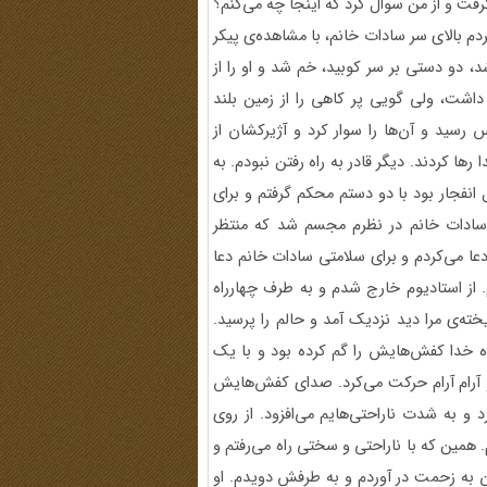
ت و از من سوال کرد که اینجا چه می‌کنم؟
ردم بالای سر سادات خانم، با مشاهده‌ی پیکر
دو دستی بر سر کوبید، ‌خم شد و او را از
د و وزن سنگینی داشت، ولی گویی پر کاهی را از زمین بلند
 رسید و آن‌ها را سوار کرد و آژیرکشان از
ها کردند. دیگر قادر به راه‌ رفتن نبودم. به
انفجار بود با دو دستم محکم گرفتم و برای
 سادات خانم در نظرم مجسم شد که منتظر
دعا می‌کردم و برای سلامتی سادات خانم دعا
. از استادیوم خارج شدم و به طرف چهارراه
یخته‌ی مرا دید نزدیک آمد و حالم را پرسید.
ه خدا کفش‌هایش را گم کرده بود و با یک
 آرام آرام حرکت می‌کرد. صدای کفش‌هایش
و به شدت ناراحتی‌هایم می‌افزود. از روی
 همین که با ناراحتی و سختی راه می‌رفتم و
 زن به زحمت در آوردم و به طرفش دویدم. او