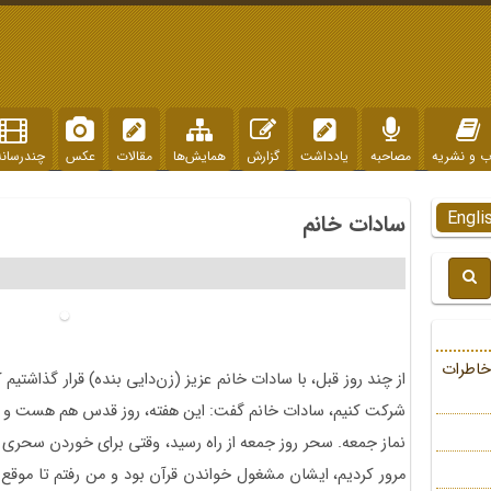
ب و نشریه
مصاحبه
یادداشت
گزارش
همایش‌ها
مقالات
عکس
چندرسانه
Engli
سادات خانم
خاطرات
از چند روز قبل، با سادات خانم عزیز (زن‌دایی بنده) قرار گذاشتیم
شرکت کنیم، سادات خانم گفت: این هفته، روز قدس هم هست و ما م
نماز جمعه. سحر روز جمعه از راه رسید،‌ وقتی برای خوردن سحری بی
مرور کردیم، ‌ایشان مشغول خواندن قرآن بود و من رفتم تا موقع