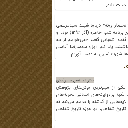
ی دست یابد.
انحصار ورثه» درباره شهید سیدمرتضی
آوینی، مهمان دویست‌وهشتادوششمین برنامه شب خاطره (آذر 1396) بود. او
 گفت. شعبانی گفت: «می‌خواهم از سه
اشتند، یاد کنم. اول؛ محمد‌رضا آقاسی
مه‌ها شهرت نسبی به دست آوردم.
نگ
دکتر ابوالفضل حسن‌آبادی
 یکی از مهم‌ترین روش‌های پژوهش
تکیه بر روایت‌های انسانی تجربه‌های
ایه‌هایی از گذشته را فراهم می‌کند که
 تاریخ شفاهی، دو حوزه تاریخ شفاهی