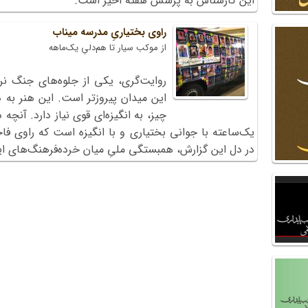
این کارشناس به پرسش هفتۀ اخیر است.
راوی بختیاریِ مدرسه میناب
از موکب سیار تا هم‌دلیِ یک‌ماهه
روایت‌گری، یکی از جلوه‌های جنگ ن
این میدان پیروزتر است. این هنر به د
چیز، به انگیزه‌ای قوی نیاز دارد. آنچ
یک‌ساعته با جوانی بختیاری و با انگیزه است که راوی ف
در دل این گزارش، همبستگی ملیِ میان خرده‌فرهنگ‌های ای