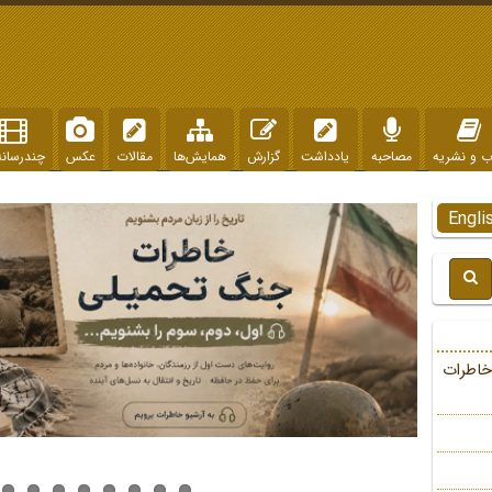
ب و نشریه
مصاحبه
یادداشت
گزارش
همایش‌ها
مقالات
عکس
چندرسانه
Engli
خاطرات