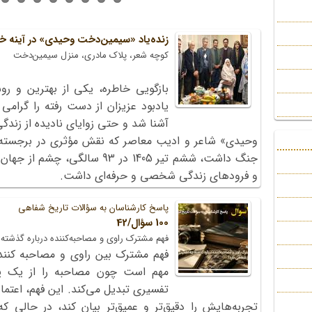
زنده‌یاد «سیمین‌دخت وحیدی» در آینه خ
کوچه شعر، پلاک مادری، منزل سیمین‌دخت
بازگویی خاطره، یکی از بهترین و رو
یادبود عزیزان از دست رفته را گرامی
آشنا شد و حتی زوایای نادیده از زندگ
وحیدی» شاعر و ادیب معاصر که نقش مؤثری در برجسته‌س
جنگ داشت، ششم تیر 1405 در 93 سال
و فرودهای زندگی شخصی و حرفه‌ای داشت.
پاسخ کارشناسان به سؤالات تاریخ شفاهی
100 سؤال/42
فهم مشترک راوی و مصاحبه‌کننده درباره گذشته
فهم مشترک بین راوی و مصاحبه کنند
مهم است چون مصاحبه را از یک پ
تفسیری تبدیل می‌کند. این فهم، اعتماد
تجربه‌هایش را دقیق‌تر و عمیق‌تر بیان کند، در حالی که