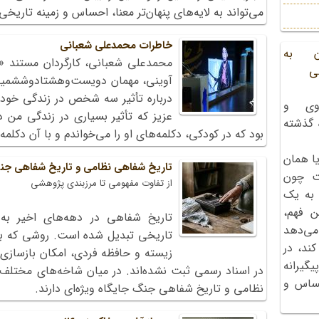
می‌تواند به لایه‌های پنهان‌تر معنا، احساس و زمینه تاریخ
خاطرات محمد‌علی شعبانی
ن به
محمد‌علی شعبانی، کارگردان مستند «
ی
درباره تأثیر سه شخص در زندگی خود
وی و
عزیز که تأثیر بسیاری در زندگی من د
ه گذشته
بود که در کودکی، دکلمه‌های او را می‌خواندم و با آن دکل
ا همان
تاریخ شفاهی نظامی و تاریخ شفاهی ج
ت چون
از تفاوت مفهومی تا مرزبندی پژوهشی
 به یک
ن فهم،
تاریخ شفاهی در دهه‌های اخیر به
می‌دهد
تاریخی تبدیل شده است. روشی که با 
کند، در
زیسته و حافظه فردی، امکان بازسازی ل
گیرانه
در اسناد رسمی ثبت نشده‌اند. در میان شاخه‌های مختلف
احساس و
نظامی و تاریخ شفاهی جنگ جایگاه ویژه‌ای دارند.