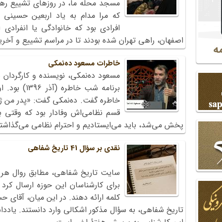
مسجد محله ما، در روزهای تشییع رهبر
که مرا مدام به یاد اربعین حسینی
افرادی بود که خانوادگی یا انفرادی
اصفهان، راهی تهران شده بودند تا در مراسم تشییع و آخری
خاطرات مسعود ده‌نمکی
مسعود ده‌نمکی، نویسنده و کارگردا
برنامه شب خا
خاطره گفت. ده‌نمکی گفت: «پدر من ژاند
قسم نظامی‌اش وفادار بود که وقتی ب
پخش می‌شد، باید می‌ایستادیم و احترام نظامی ‌می‌گذاشتی
نقدی بر سؤال 41 تاریخ شفاهی
کلمه ارائه دهند. در این میان، آقای ح
تاریخ شفاهی، به سؤال مذکور اشکالی وارد دانستند. یاددا