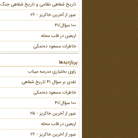
تاریخ شفاهی نظامی و تاریخ شفاهی جنگ
عبور از آخرین خاکریز - 26
100 سؤال/41
اربعین در قلب محله
خاطرات مسعود ده‌نمکی
پربازدیدها
راوی بختیاریِ مدرسه میناب
نقدی بر سؤال 41 تاریخ شفاهی
خاطرات مسعود ده‌نمکی
100 سؤال/41
عبور از آخرین خاکریز - 25
اربعین در قلب محله
عبور از آخرین خاکریز - 26