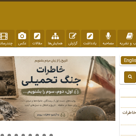
ب و نشریه
مصاحبه
یادداشت
گزارش
همایش‌ها
مقالات
عکس
چندرسانه
Engli
خاطرات