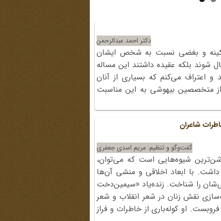
دکتر احمد عبدالرحمن
 کینه و بغضی نسبت به شخص ایشان
ل شوند بلکه عقیده داشتند این مساله
اعتراف می‌کنم که بسیاری از آنان
از متخصصین بیهوشی به این مناسبت
اطرات شاعران
گفت‌وگو و تنظیم: مریم اسدی جعفری
شن‌ترین شیوه‌هایی است که می‌توان،
 داشت. با ابعاد اخلاقی و منشی آن‌ها
ی‌شان را شناخت. زنده‌یاد «سیمین‌دخت
ازی نقش زنان در شعر انقلاب و شعر
گی، چشم از جهان فروبست. او کوله‌باری از خاطرات و فراز