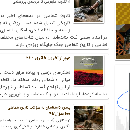
از تفاوت مفهومی تا مرزبندی پژوهشی
تاریخ شفاهی در دهه‌های اخیر به
تاریخی تبدیل شده است. روشی که با 
زیسته و حافظه فردی، امکان بازسازی ل
در اسناد رسمی ثبت نشده‌اند. در میان شاخه‌های مختلف
نظامی و تاریخ شفاهی جنگ جایگاه ویژه‌ای دارند.
عبور از آخرین خاکریز - 26
لشکرهای رزهی و پیاده عراق دست به 
میانی و شمالی زدند. منطقه ما، نقط
از این تهاجم گسترده تسلط بر شهرها
سلسله کوه‌ها، ارتفاعات استراتژیک منطقه و پیش‌روی هر چ
پاسخ کارشناسان به سؤالات تاریخ شفاهی
100 سؤال/41
نوستالژی (احساس عاطفیِ دلپذیر همراه با 
تأثیری بر تداعی خاطرات و شکل‌گیری روایت دا