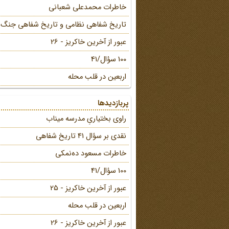
خاطرات محمد‌علی شعبانی
تاریخ شفاهی نظامی و تاریخ شفاهی جنگ
عبور از آخرین خاکریز - 26
100 سؤال/41
اربعین در قلب محله
پربازدیدها
راوی بختیاریِ مدرسه میناب
نقدی بر سؤال 41 تاریخ شفاهی
خاطرات مسعود ده‌نمکی
100 سؤال/41
عبور از آخرین خاکریز - 25
اربعین در قلب محله
عبور از آخرین خاکریز - 26