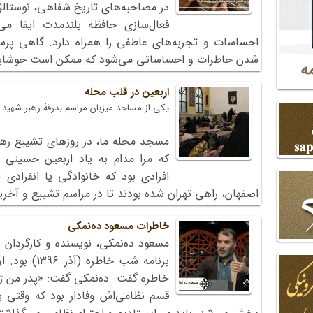
در مصاحبه‌های تاریخ شفاهی، نوستالژ
فعال‌سازی حافظه بلندمدت ایفا می‌ک
احساسات و تجربه‌های عاطفی را همراه دارد. گاهی پرس
شدن خاطرات و احساساتی می‌شود که ممکن است خوشایند ی
اربعین در قلب محله
یکی از مساجد میزبان مراسم بدرقۀ رهبر شهید
مسجد محله ما، در روزهای تشییع رهبر
که مرا مدام به یاد اربعین حسینی
افرادی بود که خانوادگی یا انفرادی
اصفهان، راهی تهران شده بودند تا در مراسم تشییع و آخری
خاطرات مسعود ده‌نمکی
مسعود ده‌نمکی، نویسنده و کارگردا
برنامه شب خا
خاطره گفت. ده‌نمکی گفت: «پدر من ژاند
قسم نظامی‌اش وفادار بود که وقتی ب