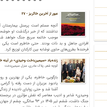
عبور از آخرین خاکریز - 27
آنچه مسلم است پرسنل بیمارستان
نداشتند که از خبر درگذشت او خوشحا
موجب خاتمه سریع جنگ خواهد شد و 
افرادی جاهل و بد ذات بودند. حتی خاطرم است یکی 
فرخنده! بطری‌های حاوی نوشابه بین کارکنان توزیع کرد.
زنده‌یاد «سیمین‌دخت وحیدی» در آینه خ
کوچه شعر، پلاک مادری، منزل سیمین‌دخت
بازگویی خاطره، یکی از بهترین و رو
یادبود عزیزان از دست رفته را گرامی
آشنا شد و حتی زوایای نادیده از زندگ
وحیدی» شاعر و ادیب معاصر که نقش مؤثری در برجسته‌س
جنگ داشت، ششم تیر 1405 در 93 سال