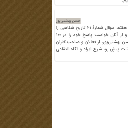
م.
حسن بهشتی‌پور
سایت تاریخ شفاهی، مطابق روال هر هفته، سؤال شمارۀ ۴۱ تاریخ شفاهی را
برای کارشناسان این حوزه ارسال کرد و از آنان خواست پاسخ خود را در ۱۰۰
سن بهشتی‌پور، از فعالان و صاحب‌نظران
شت پیشِ رو، شرح ایراد و نگاه انتقادی