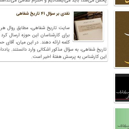
پخش می‌شد، باید می‌ایستادیم و احترام نظامی ‌می‌گذاشتی
نقدی بر سؤال 41 تاریخ شفاهی
کلمه ارائه دهند. در این میان، آقای ح
تاریخ شفاهی، به سؤال مذکور اشکالی وارد دانستند. یاددا
این کارشناس به پرسش هفتۀ اخیر است.