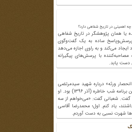
 چه اهمیتی در تاریخ شفاهی دارد؟
ه یا همان پژوهشگر در تاریخ شفاهی
رسش‌وپاسخ ساده به یک گفت‌وگوی
 ایجاد می‌کند و به راوی اجازه می‌دهد
 مصاحبه‌کننده با پرسش‌های پیگیرانه
ی دست یابد.
انحصار ورثه» درباره شهید سیدمرتضی
آوینی، مهمان دویست‌وهشتادوششمین برنامه شب خاطره (آذر 1396) بود. او
 گفت. شعبانی گفت: «می‌خواهم از سه
اشتند، یاد کنم. اول؛ محمد‌رضا آقاسی
مه‌ها شهرت نسبی به دست آوردم.
نگ