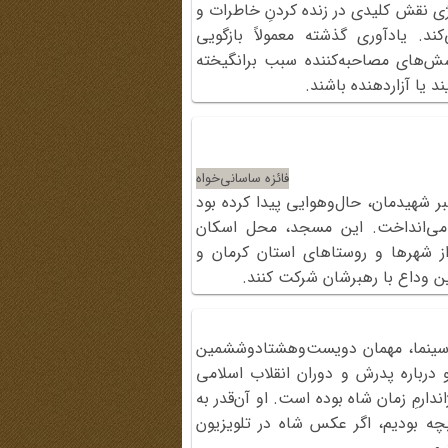
ی نقش کلیدی در زنده کردنِ خاطرات و
ند. یادآوری گذشته معمولاً بازگویی
ش‌های مصاحبه‌کننده سبب برانگیخته
ا آزاردهنده باشند.
فائزه ساسانی‌خواه
 شهیدمان، حال‌وهوایی پیدا کرده بود
 می‌انداخت. این مسجد، محل اسکان
 از شهرها و روستاهای استان کرمان و
ن وداع با رهبرشان شرکت کنند.
ن سینما، مهمان دویست‌وهشتادوششمین
طره (آذر 1396) بود. او درباره پدرش و دوران انقلاب اسلامی
ارمِ زمان شاه بوده است. او آن‌قدر به
چه بودیم، اگر عکس شاه در تلویزیون