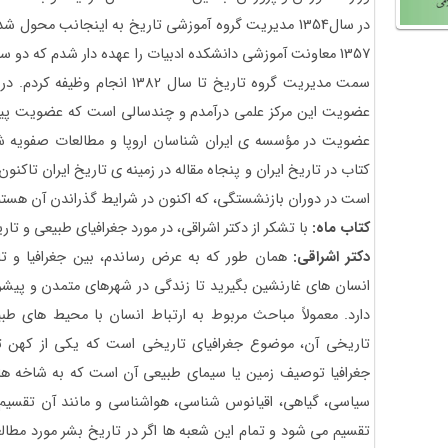
1357 معاونت آموزشی دانشکده ادبیات را عهده دار شدم که دو سال
عضویت این مرکز علمی درآمدم و چندسالی است که عضویت پیوست
عضویت در مؤسسه ی ایران شناسان اروپا و مطالعات صفویه 
کتاب در تاریخ ایران و پنجاه مقاله در زمینه ی تاریخ ایران تاکن
است در دوران بازنشستگی، که اکنون در شرایط گذراندن آن هستم، 
کتاب ماه:
با تشکر از دکتر اشراقی، در مورد جغرافیای طبیعی و تاری
دکتر اشراقی:
همان طور که به عرض رساندم، بین جغرافیا و تاری
انسان های غارنشین بگیرید تا زندگی در شهرهای متمدن و پیشرفت
دارد. معمولاً مباحث مربوط به ارتباط انسان با محیط های ط
تاریخی آن، موضوع جغرافیای تاریخی است که یکی از کهن 
جغرافیا توصیف زمین یا سیمای طبیعی آن است که به شاخه های
سیاسی، گیاهی، اقیانوس شناسی، هواشناسی و مانند آن تقسیم 
تقسیم می شود و تمام این شعبه ها اگر در تاریخ بشر مورد مطالع