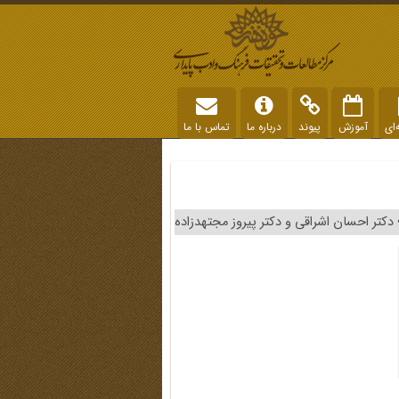
‌ای
آموزش
پیوند
درباره ما
تماس با ما
تر احسان اشراقی و دکتر پیروز مجتهدزاده