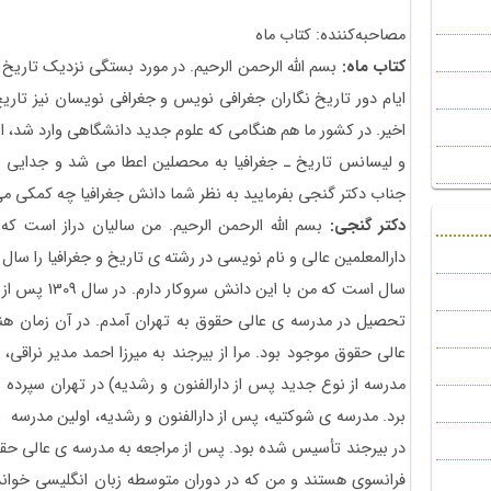
مصاحبه‌كننده: کتاب ماه
کتاب ماه:
بسم الله الرحمن الرحیم. در مورد بستگی نزدیک تاریخ 
ایام دور تاریخ نگاران جغرافی نویس و جغرافی نویسان نیز تاریخ نگ
اخیر. در کشور ما هم هنگامی که علوم جدید دانشگاهی وارد شد، اب
و لیسانس تاریخ ـ جغرافیا به محصلین اعطا می شد و جدایی
جناب دکتر گنجی بفرمایید به نظر شما دانش جغرافیا چه کمکی می 
دکتر گنجی:
بسم الله الرحمن الرحیم. من سالیان دراز است که ب
دارالمعلمین عالی و نام نویسی در رشته ی تاریخ و جغرافیا را سال 
سال است که من ب
تحصیل در مدرسه ی عالی حقوق به تهران آمدم. در آن زمان ه
عالی حقوق موجود بود. مرا از بیرجند به میرزا احمد مدیر نراق
مدرسه از نوع جدید پس از دارالفنون و رشدیه) در تهران سپرده 
در بیرجند تأسیس شده بود. پس از مراجعه به مدرسه ی عالی حقوق
فرانسوی هستند و من که در دوران متوسطه زبان انگلیسی خواند