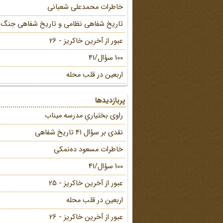
خاطرات محمد‌علی شعبانی
تاریخ شفاهی نظامی و تاریخ شفاهی جنگ
عبور از آخرین خاکریز - 26
100 سؤال/41
اربعین در قلب محله
پربازدیدها
راوی بختیاریِ مدرسه میناب
نقدی بر سؤال 41 تاریخ شفاهی
خاطرات مسعود ده‌نمکی
100 سؤال/41
عبور از آخرین خاکریز - 25
اربعین در قلب محله
عبور از آخرین خاکریز - 26