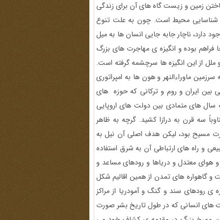
ناختن زمین و زیست گاه های آن برای زندگی
 شناسایی محیط است. چون به علت تنوع
د دارد، ناچار جابه جایی انسان ها به میل
ا فراهم بوده و انگیزه ی مهاجرت های بزرگ
ملل از این انگیزه ها سرچشمه گرفته است.
سرزمین ماوراءالنهر و هون ها به امپراتوری
ی بین ایران و روم و ترکانی که حوزه های
سال های متمادی بین دولت های اروپایی
اً سه قرن به درازا کشید. گرچه به ظاهر
مسیح بود، لیکن هدف اصلی آن نیل به
یعی و راه های ارتباطی آن به شرق استفاده
 و هوای معتدل و دریاها و رودهای مساعد و
ت و گاهواره های تمدن از همین اقالیم شکل
 ی رودهای سند و گنگ و آمودریا از مراکز
های انسانی که در طول تاریخ بشر صورت
لدون مورخ بزرگ در مقدمه ی کشاف خود می