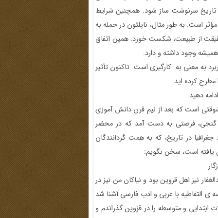
ر تاریخ سرنوشت ساز شود. همچنین شرایط
ؤثر است. به طور مثال، ناپلئون در حمله به
رحقیقت از طبیعت، شکست خورد. همین اتفاق
همیشه وجود داشته و دارد.
ربرد به معنی به کارگیری است. تاکنون تأثیر
ا مطرح کرده اید.
دامه دهید.
قتی است که بعد از نیم قرن دانش آموزی
 گنجی، فرصتی به دست آمد که در محضر
جغرافیا در تاریخ، که به همت گردانندگان
ل یافته است، سخن بگویم:
گار
 عبدالغفار نیز اهل قزوین بود و نیاکان من نیز در
 ی التفاطیه با عربی و ادب فارسی آشنا شد
ت ابتدایی و متوسطه را در قزوین گذراندم و