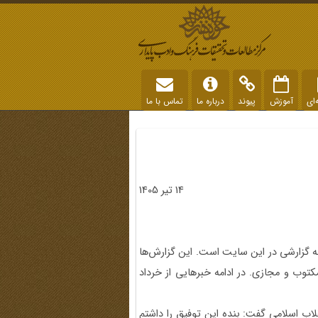
‌ای
آموزش
پیوند
درباره ما
تماس با ما
14 تیر 1405
ه گزارشی در این سایت است. این گزارش‌ها
توب و مجازی. در ادامه خبرهایی از خرداد
 اسلامی گفت: بنده این توفیق را داشتم