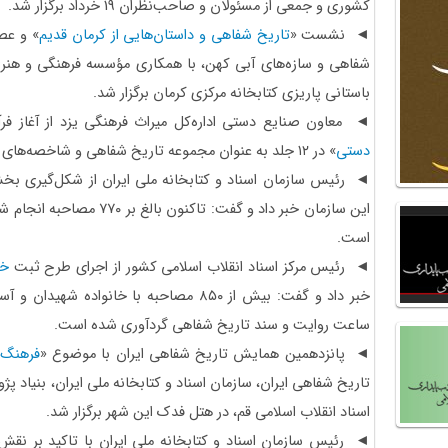
کشوری و جمعی از مسئولان و صاحب‌نظران 19 خرداد برگزار شد.
◄ نشست «
تاریخ شفاهی و داستان‌هایی از کرمان قدیم
» و عص
شفاهی و سازه‌های آبی کهن، با همکاری مؤسسه فرهنگی و هنری
باستانی پاریزی کتابخانه مرکزی کرمان برگزار شد.
◄ معاون صنایع ‌دستی اداره‌کل میراث ‌فرهنگی یزد از آغاز ف
‌دستی
» در ۱۲ جلد به عنوان مجموعه تاریخ شفاهی و شاخصه‌های کارگاهی هنرهای سنتی این استان خبر داد.
◄ رئیس سازمان اسناد و کتابخانه ملی ایران از شکل‌گیری ب
است.
◄ رئیس مرکز اسناد انقلاب اسلامی کشور از اجرای طرح ثبت
خا
خبر داد و گفت: بیش از ۸۵۰ مصاحبه با خانوا
ساعت روایت و سند تاریخ شفاهی گردآوری شده ‌است.
◄ پانزدهمین همایش تاریخ شفاهی ایران با موضوع «
فرهنگ 
تاریخ شفاهی ایران، سازمان اسناد و کتابخانه ملی ایران، بنیاد
اسناد انقلاب اسلامی قم، در هتل فدک این شهر برگزار شد.
◄ رئیس سازمان اسناد و کتابخانه ملی ایران با تاکید بر نق