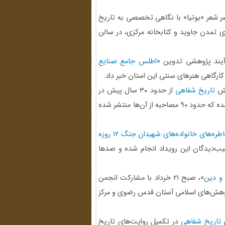
ر شعر «بوتیا» با نگاهی تخصصی به تاریخ
 تمدن جاوید و کتابخانه مرکزی، در سالن
رآیند پژوهشی تدوین «
اطلس جامع صنایع
خش
تاریخ شفاهی
از حدود ۳۰ سال پیش در
این سازمان خبر داد و گفت: تاکنون بالغ بر ۷۷۰ مصاحبه انجام شده که حدود ۹۰ مصاحبه از آن‌ها منتشر شده
طره‌های خانواده‌های شهیدان جنگ ۱۲ روزه
ده شهیدان و آسیب‌دیدگان این رویداد انجام شده و صدها
و دین
»، صبح ۲۱ خرداد با مشارکت انجمن
 پژوهش‌های اسلامی آستان قدس رضوی و مرکز
ش
تاریخ شفاهی
در تکمیل روایت‌های تاریخ