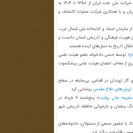
» تاریخ شفاهی مدیریت اکتشاف شرکت ملی نفت ایران از ۱۳۵۸ تا ۱۴۰۴ به
ران و با همکاری شرکت عملیات اکتشاف و
ز سازمان اسناد و کتابخانه ملی شمال‌ غرب،
 از هویت فرهنگی و تاریخی استان دانست و
نتقال تاریخ به نسل‌های آینده هستند.
ز
» توسط حسن دادخواه‌، عضو هیئت علمی
ماری از مفاخر، اعضای هیئت علمی پیشکسوت
از اروندان در اقدامی بی‌سابقه در سطح
 ارزش‌های دفاع مقدس
رونمایی کرد.
جربه؛ جانِ روایت
» پنج‌شنبه 7 خرداد در
نگ رمضان و بازخوانی حافظه تاریخی شهر
لم مهدی خلیلی، 11 خرداد با حضور جمعی از مسئولان، خانواده‌های
ومی قائم‌شهر برگزار شد.