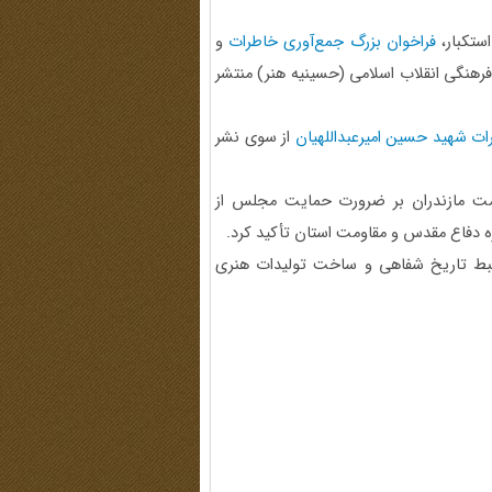
ستکبار،
فراخوان بزرگ جمع‌آوری خاطرات
و
رهنگی انقلاب اسلامی (حسینیه هنر) منتشر
ات شهید حسین امیرعبداللهیان
از سوی نشر
ت مازندران بر ضرورت حمایت مجلس از
 دفاع مقدس و مقاومت استان تأکید کرد.
ضبط تاریخ شفاهی و ساخت تولیدات هنری