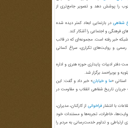
توب را پوشش دهد و تصویر جامع‌تری از
 شفاهی
در بازنمایی ابعاد کمتر دیده شده
ی فرهنگی و اجتماعی را آشکار کند.
شبکه خبر رفته است. مجموعه‌ای که در قالب
 رسمی و روایت‌های تکراری، سراغ کسانی
اد به همت دفتر ادبیات پایداری حوزه هنری و اداره
ه و بویراحمد برگزار شد.
استانی «
ما و خیابان
» خبر داد و گفت: این
 جریان تاریخ شفاهی انقلاب و مقاومت در
اعات با انتشار
فراخوانی
از کارکنان، مدیران،
ایت‌ها، خاطرات، تجربه‌ها و مستندات خود
 ارتباطی و تداوم خدمت‌رسانی به مردم را