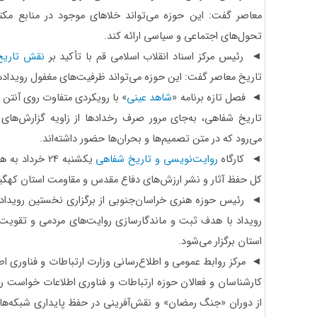
معاصر گفت: این حوزه می‌تواند خلاهای موجود در منابع مک
تحول‌های اجتماعی و سیاسی ارائه کند.
◄ رئیس مرکز اسناد انقلاب اسلامی قم با تأکید بر
نقش تاریخ
تاریخ معاصر گفت: این حوزه می‌تواند ظرفیت‌های مغفول رویدادها
◄ فصل تازه برنامه «
شاهد عینی
» با رویکردی متفاوت روی آنتن 
تاریخ شفاهی، به‌جای مرور صرف رخدادها از زاویه گزارش‌های
می‌رود که در متن تصمیم‌ها و بحران‌ها حضور داشته‌اند.
◄ کارگاه
روایت‌نویسی و تاریخ شفاهی
یکشنبه 24 خرد
کل حفظ آثار و نشر ارزش‌های دفاع مقدس و مقاومت استان کهگیلوی
◄ رئیس حوزه هنری خراسان‌جنوبی از برگزاری نخستین رویداد 
رویداد با هدف ثبت و ماندگارسازی روایت‌های مردمی و تقویت
استان برگزار می‌شود.
◄ مرکز روابط‌ عمومی و اطلاع‌رسانی وزارت ارتباطات و فناوری اطل
کارشناسان و فعالان حوزه ارتباطات و فناوری اطلاعات خواست رو
از دوران «جنگ رمضان» و نقش‌آفرینی در حفظ پایداری شبکه‌های