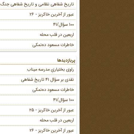
تاریخ شفاهی نظامی و تاریخ شفاهی جنگ
عبور از آخرین خاکریز - 26
100 سؤال/41
اربعین در قلب محله
خاطرات مسعود ده‌نمکی
پربازدیدها
راوی بختیاریِ مدرسه میناب
نقدی بر سؤال 41 تاریخ شفاهی
خاطرات مسعود ده‌نمکی
100 سؤال/41
عبور از آخرین خاکریز - 25
اربعین در قلب محله
عبور از آخرین خاکریز - 26