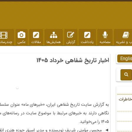
ب و نشریه
مصاحبه
یادداشت
گزارش
همایش‌ها
مقالات
عکس
چندرسانه
Engli
اخبار تاریخ شفاهی خرداد 1405
خاطرات
به گزارش سایت تاریخ شفاهی ایران، «خبرهای ماه» عنوان سلسل
نگاهی دارند به خبرهای مرتبط با موضوع سایت در رسانه‌های مک
1405 را می‌خوانید.
◄ محسن مؤمنی شریف نویسنده و مدیر اسبق حوزه هنری انقلاب