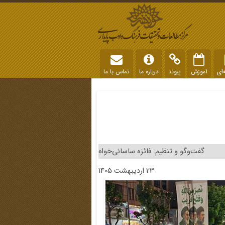
‌ای
آموزش
پیوند
درباره ما
تماس با ما
گفت‌وگو و تنظیم: فائزه ساسانی‎‌خواه
23 اردیبهشت 1405