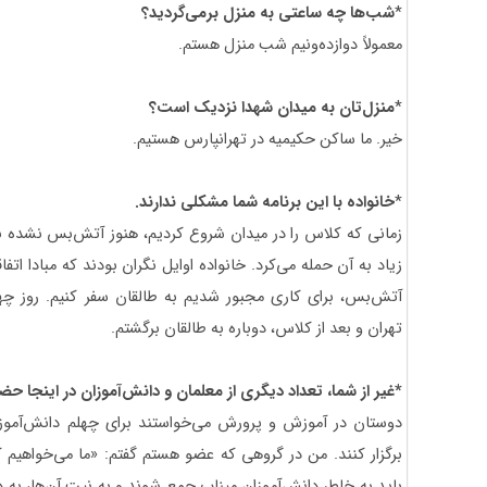
*
شب‌ها چه ساعتی به منزل برمی‌گردید؟
معمولاً دوازده‌ونیم شب منزل هستم.
*
منزل‌تان به میدان شهدا نزدیک است؟
خیر. ما ساکن حکیمیه در تهرانپارس هستیم.
*
خانواده با این برنامه شما مشکلی ندارند.
زمانی که کلاس را در میدان شروع کردیم، هنوز آتش‌بس نشده ب
زیاد به آن حمله می‌کرد. خانواده اوایل نگران بودند که مبادا ات
آتش‌بس، برای کاری مجبور شدیم به طالقان سفر کنیم. روز چها
تهران و بعد از کلاس، دوباره به طالقان برگشتم.
*غیر از شما، تعداد دیگری از معلمان و دانش‌آموزان در اینجا 
دوستان در آموزش و پرورش می‌خواستند برای چهلم دانش‌آموزا
برگزار کنند. من در گروهی که عضو هستم گفتم: «ما می‌خواهیم کا
باید به خاطر دانش‌آموزان میناب جمع شوند و به نیت آن‌ها، به