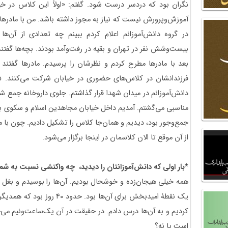
نگران بود که دردسر درست شود. گفتم: «اولاً این کلاس در خیابا
آموزش‌و‌پرورش نیست که نیاز به مجوز داشته باشد. من با مادرها
در گروه دانش‌آموزانم اعلام کردم ببینم چه تعدادی از آن‌ها
بیست‌وشش نفر در تهران و بقیه در رفت‌وآمد بودند. بچه‌ها گفت
دانش‌آموزانم در میدان شهدا قرار گذاشتم. جلوی داروخانه جمع ش
مناسبی می‌گشتم. آمدیم داخل خیابان مجاهدین اسلام و سکوی ب
جمع‌وجور بود، دیدیم و همان‌جا کلاس را تشکیل دادیم. چون با م
از آن موقع تا الان کلاسمان در اینجا برگزار می‌شود.
*بار اولی که دانش‌آموزا‌نتان را دیدید، چه واکنشی
نسبت به شما
همه خیلی هیجان‌زده و خوشحال بودیم. آن‌ها را بوسیدم و بغل کر
یک نقطۀ امیدبخش برای آن‌ها بود
کردیم و به آن‌ها درس دادم. در حقیقت در آن یک‌ساعت‌ونیم می‌خ
است یا نه؟