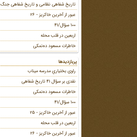
تاریخ شفاهی نظامی و تاریخ شفاهی جنگ
عبور از آخرین خاکریز - 26
100 سؤال/41
اربعین در قلب محله
خاطرات مسعود ده‌نمکی
پربازدیدها
راوی بختیاریِ مدرسه میناب
نقدی بر سؤال 41 تاریخ شفاهی
خاطرات مسعود ده‌نمکی
100 سؤال/41
عبور از آخرین خاکریز - 25
اربعین در قلب محله
عبور از آخرین خاکریز - 26