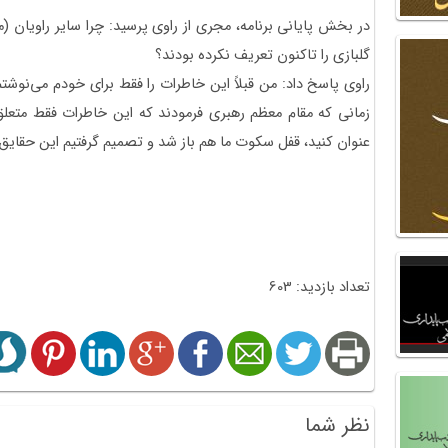
در بخش پایانی برنامه، مجری از راوی پرسید: چرا سایر راویان 
گلبازی را تاکنون تعریف نکرده بودند؟
راوی پاسخ داد: من قبلاً این خاطرات را فقط برای خودم می‌نوشتم 
زمانی که مقام معظم رهبری فرمودند که این خاطرات فقط متعلق 
عنوان کنید، قفل سکوت ما هم باز شد و تصمیم گرفتیم این حقایق را
تعداد بازدید: 603
نظر شما