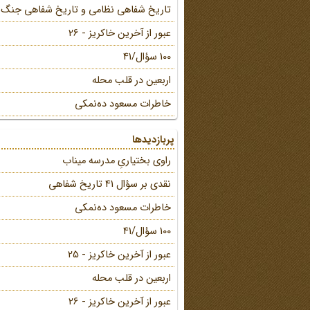
تاریخ شفاهی نظامی و تاریخ شفاهی جنگ
عبور از آخرین خاکریز - 26
100 سؤال/41
اربعین در قلب محله
خاطرات مسعود ده‌نمکی
پربازدیدها
راوی بختیاریِ مدرسه میناب
نقدی بر سؤال 41 تاریخ شفاهی
خاطرات مسعود ده‌نمکی
100 سؤال/41
عبور از آخرین خاکریز - 25
اربعین در قلب محله
عبور از آخرین خاکریز - 26