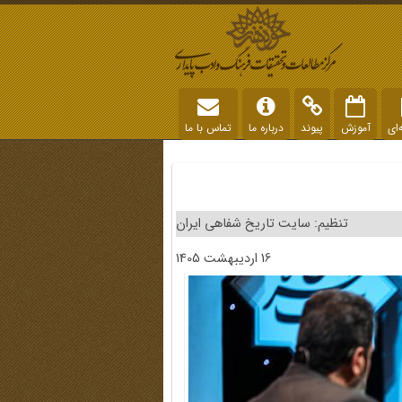
‌ای
آموزش
پیوند
درباره ما
تماس با ما
تنظیم: سایت تاریخ شفاهی ایران
16 اردیبهشت 1405