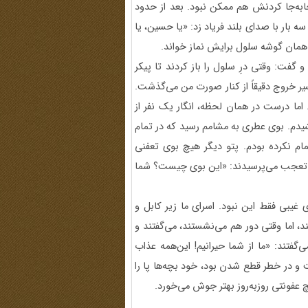
ابه‌جا کردنش هم ممکن نبود. بعد از حدود
 بار با صدای بلند فریاد زد: «یا حسین، یا
همان گوشه سلول برایش نماز خواند.
 گفت: وقتی درِ سلول را باز کردند تا پیکر
سیر خروج دقیقاً از کنار صورت من می‌گذشت.
ما درست در همان لحظه، انگار یک نفر از
دم. بوی عطری به مشامم رسید که در تمام
شمام نکرده بودم. پتو دیگر هیچ بوی تعفنی
با تعجب می‌پرسیدند: «این بوی چیست؟ شما
ی غیبی فقط این نبود. اسرای ما زیر کابل و
، اما وقتی دور هم می‌نشستند، می‌گفتند و
‌گفتند: «ما از شما حیرانیم! این‌همه عذاب
 و در خطر قطع شدن بود، خود بچه‌ها پا را
چ عفونتی روزبه‌روز بهتر جوش می‌خورد.