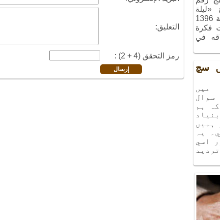
ج «ليلة
الذكريات»، الذي أُقيم في شهر آذر سنة 1396
التعليق:
ت فكرة
اقه في
رمز التحقق (4 + 2) :
يں سچ
ميں
سوال
كہ ہم
نياد
 ہميں
۔ يہ
ر اسي
ترديد