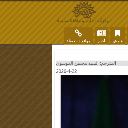
هامش
أخبار
مواقع ذات صلة
المترجم: السيد محسن الموسوي
2026-4-22