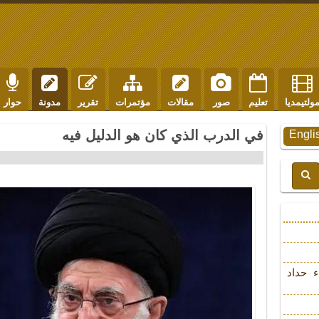
ولتيمديا
تعليم
صور
مقالات
مؤتمرات
تقرير
مدونة
حوار
في الدرب الذي كان هو الدليل فيه
Engli
ء حداد