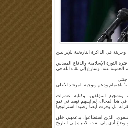
جيل ذكرى مؤلمة وحزينة في الذاكرة التاريخية للإيرانيين
فترة الثورة الإسلامية والدفاع المقدس
 الجميلة عنه، وسارع إلى لقاء الله في
جنتي
نةٌ باهتمام ودعم وتوجيه المرشد الأعلى
ة، وتشجيع المؤلفين، وكتابة عشرات
 في هذا المجال، لم تُسهم فقط في نمو
اء، بل وفرت أيضاً رصيداً استراتيجياً
لشفوي، الذين استطاعوا، بدعمهم، خلق
ضعٌ أدى إلى لفت الانتباه إلى التاريخ