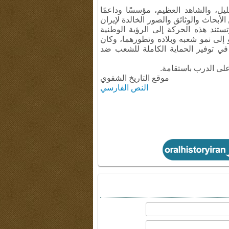
جليل، والشاهد العظيم، مؤسسًا وداعمًا
لأبحاث والوثائق والصور الخالدة لإيران
وتستند هذه الحركة إلى الرؤية الوطنية
 إلى نمو شعبه وبلاده وتطورهما، وكان
نب في توفير الحماية الكاملة للشعب ضد
على الدرب باستقامة.
موقع التاريخ الشفوي
النص الفارسي