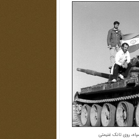
پاه، روی تانک غنیمتی