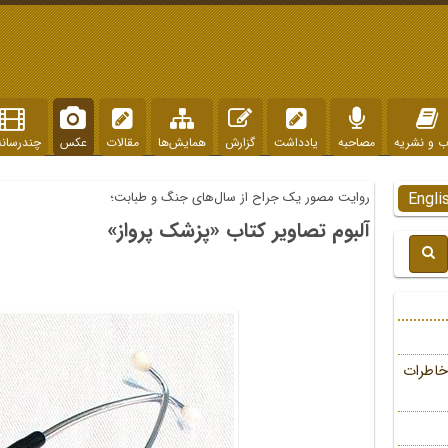
ب و نشریه
مصاحبه
یادداشت
گزارش
همایش‌ها
مقالات
عکس
چندرسانه
Engli
روایت مصور یک جراح از سال‌های جنگ و طبابت؛
آلبوم تصاویر کتاب «پزشک پرواز»
خاطرات