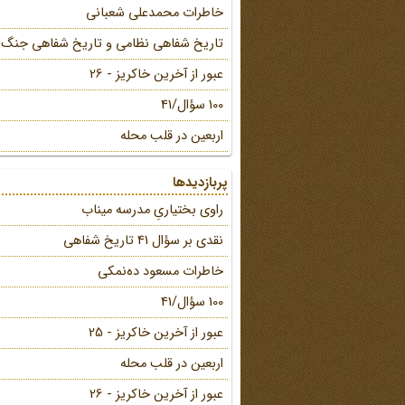
خاطرات محمد‌علی شعبانی
تاریخ شفاهی نظامی و تاریخ شفاهی جنگ
عبور از آخرین خاکریز - 26
100 سؤال/41
اربعین در قلب محله
پربازدیدها
راوی بختیاریِ مدرسه میناب
نقدی بر سؤال 41 تاریخ شفاهی
خاطرات مسعود ده‌نمکی
100 سؤال/41
عبور از آخرین خاکریز - 25
اربعین در قلب محله
عبور از آخرین خاکریز - 26