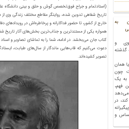
(استادتمام و جراح فوق‌تخصص گوش و حلق و بینی دانشگاه علوم
تاریخ شفاهی تدوین شده، روایتگر مقاطع مختلف زندگی وی از 
ن به
خارج از کشور، تا حضور فداکارانه و پرخاطره‌اش در رویدادهای 
ی
همواره یکی از مستندترین و جذاب‌ترین بخش‌های آثار تاریخ شف
کتاب جان می‌بخشد. در ادامه، شما را به تماشای تصاویر و اسنا
وی و
دعوت می‌کنیم که قاب‌هایی ماندگار از سال‌های طبابت، ایستاد
ه گذشته
تصویر کشیده‌اند.
ا همان
ت چون
 به یک
ن فهم،
می‌دهد
کند، در
گیرانه
احساس و