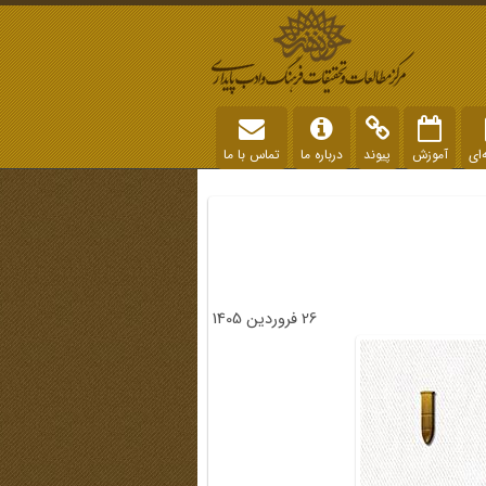
‌ای
آموزش
پیوند
درباره ما
تماس با ما
26 فروردین 1405