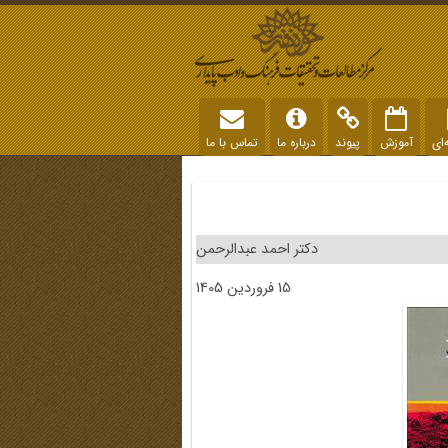
‌ای
آموزش
پیوند
درباره ما
تماس با ما
دکتر احمد عبدالرحمن
15 فروردین 1405