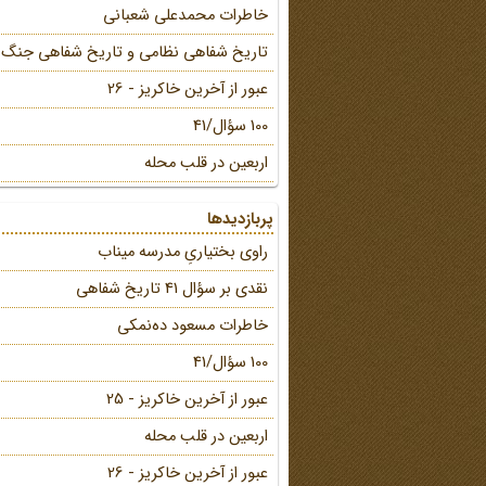
خاطرات محمد‌علی شعبانی
تاریخ شفاهی نظامی و تاریخ شفاهی جنگ
عبور از آخرین خاکریز - 26
100 سؤال/41
اربعین در قلب محله
پربازدیدها
راوی بختیاریِ مدرسه میناب
نقدی بر سؤال 41 تاریخ شفاهی
خاطرات مسعود ده‌نمکی
100 سؤال/41
عبور از آخرین خاکریز - 25
اربعین در قلب محله
عبور از آخرین خاکریز - 26