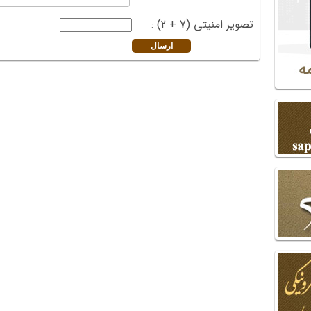
تصویر امنیتی (7 + 2) :