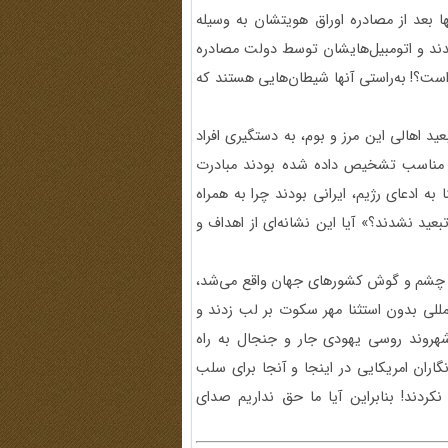
بعد از مصادره اوراق هویتشان به وسیله
دند و اتومبیل‌هایشان توسط دولت مصادره
 است؟! به‌راستی آنها شیطان‌هایی هستند که
ید اهالی این مرز و بوم، به دستگیری افراد
فه مناسب تشخیص داده شده بودند مبادرت
به ادعای رژیم، ایرانی بودند چرا به همراه
بعید نشدند؟» آیا این نشانه‌ای از اهداف و
لو چشم و گوش کشورهای جهان واقع می‌شد،
المللی بدون استثنا مهر سکوت بر لب زدند و
روند روسی یهودی جار و جنجال به راه
نگاران امریکایی در اینجا و آنجا برای سلب
کردند! بنابراین آیا ما حق نداریم صدای