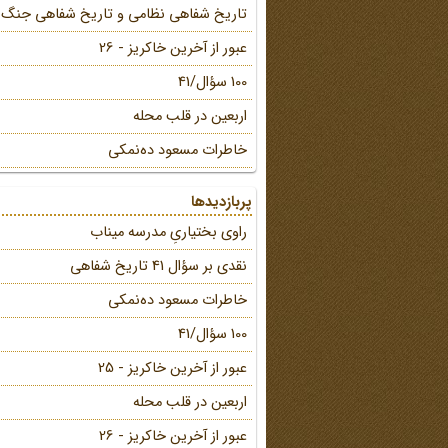
تاریخ شفاهی نظامی و تاریخ شفاهی جنگ
عبور از آخرین خاکریز - 26
100 سؤال/41
اربعین در قلب محله
خاطرات مسعود ده‌نمکی
پربازدیدها
راوی بختیاریِ مدرسه میناب
نقدی بر سؤال 41 تاریخ شفاهی
خاطرات مسعود ده‌نمکی
100 سؤال/41
عبور از آخرین خاکریز - 25
اربعین در قلب محله
عبور از آخرین خاکریز - 26