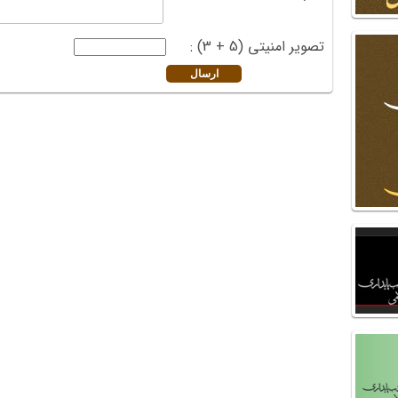
تصویر امنیتی (5 + 3) :