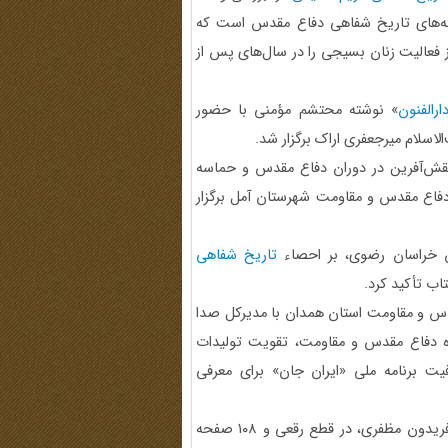
حبه‌های تاریخ شفاهی دفاع مقدس است که
ز فعالیت زنان بسیجی را در سال‌های پس از
رالفنون
» نوشته محتشم مؤمنی با حضور
لاسلام میرجعفری اراک برگزار شد.
ش‌آفرین در دوران دفاع مقدس و حماسه
فاع مقدس و مقاومت شهرستان آمل برگزار
س خراسان رضوی، بر احصاء
تاریخ شفاهی
اب تأکید کرد.
 و مقاومت استان همدان با مدیرکل صدا
زه دفاع مقدس و مقاومت، تقویت تولیدات
یت برنامه ملی «ایران جان» برای معرفی
» شامل خاطرات حاج فریدون مظفری، در قطع رقعی و ۱۰۸ صفحه