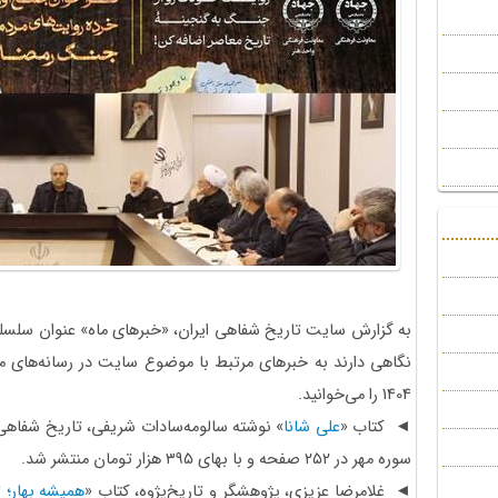
به گزارش سایت تاریخ شفاهی ایران، «خبرهای ماه» عنوان سلسل
نگاهی دارند به خبرهای مرتبط با موضوع سایت در رسانه‌های مک
1404 را می‌خوانید.
◄ کتاب «
علی شانا
» نوشته سالومه‌سادات شریفی، تاریخ شفاهی م
سوره مهر در ۲۵۲ صفحه و با بهای ۳۹۵ هزار تومان منتشر شد.
◄ غلامرضا عزیزی، پژوهشگر و تاریخ‌پژوه، کتاب «
همیشه بهار؛ 