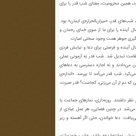
د، همین محرومیت، معنای شب قدر را برای
شب‌های قدر، «میزان‌الحراره‌ی ایمان» بود.
 آینده را برای ما از سوی خدای رحمان و
ازه‌گیری جوهر همت وجود سختی اسارت.
ال آینده و فرصتی برای دعا و نیایش فردی
 استقامت تبدیل شد. شب قدر به آزمونی عملی
ن می‌دادند و نه اجازه دسترسی به دعاهای
ی‌کرد. شب قدر می‌آمد تا بپرسد: «اندازه‌ی
 که دم از آن می‌زنی، کجاست؟ قدر صبرت،
 نظر داشتند. روزه‌داری، نمازهای جماعت یا
 می‌شد. در چنین فضایی، هر عمل عبادی از
یافت. دعا خواندن، حتی اگر آهسته و زیر
ز پیش نوشته‌شده» باشد، «شب خودسازی