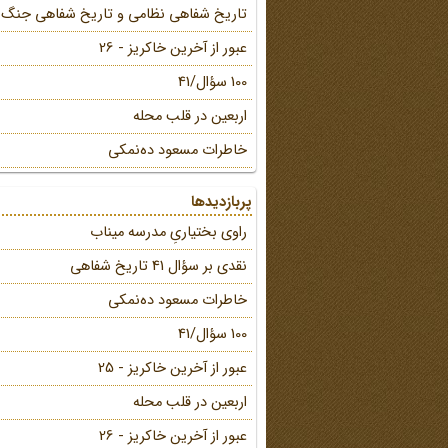
تاریخ شفاهی نظامی و تاریخ شفاهی جنگ
عبور از آخرین خاکریز - 26
100 سؤال/41
اربعین در قلب محله
خاطرات مسعود ده‌نمکی
پربازدیدها
راوی بختیاریِ مدرسه میناب
نقدی بر سؤال 41 تاریخ شفاهی
خاطرات مسعود ده‌نمکی
100 سؤال/41
عبور از آخرین خاکریز - 25
اربعین در قلب محله
عبور از آخرین خاکریز - 26