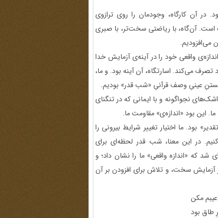
. در آن کارگاه، وجودمان را روی ترازوی
است. آن‌گاه، با ریاضتی سخت‌تر، با صبری
ن می‌افزودیم.
دازه‌ی واقعی خود را در آینه‌ی آزمایش خدا
صرف می‌کند. اسارتگاه، آن آینه بود. و ما،
ستنِ عینیِ وصف قرآنیِ «شب قدر» بودیم.
ا اشک‌های نجواگونه و با ایمانی که در تنگنای
ا. این بود «اندازه‌ی» مقاومت ما.
یر» بود. ما اختیار تغییر شرایط بیرونی را
نیم. در این معنا، شب قدر لحظه‌ای برای
ی شد که «اندازه واقعی» ما را نشان داد؛ و
ر آزمایش سخت، و تلاش برای افزودن بر آن
 عیبم مکن
ِ طاق بود