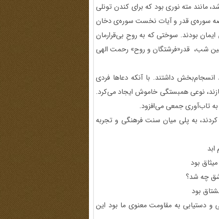
شد، مانند مته نوری بود که برای کندن تونلی
صه سوره‌ی قدر و آیات نخست سوره‌ی دخان
مان بودند. سوختی که به روحِ بی‌قرارمان
همین شب، قدر«فرشتگان و روح» رحمت الهی
 انسجام‌بخش داشتند. با آنکه دعاها فردی
نیازند، نوعی همبستگی خاموش ایجاد می‌کرد.
ه تاب‌آوری جمعی می‌افزود.
 کردند، به پلی میان سنت فرهنگی و تجربه
 ابد
میثاق بود
اشق چه شد؟
مشتاق بود
 و دستیابی به مقاومت معنوی ما بود این