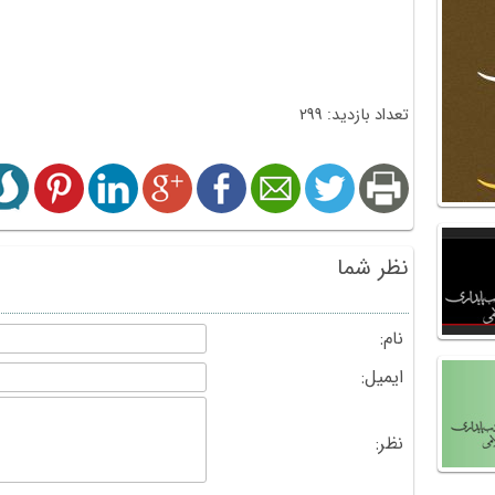
تعداد بازدید: 299
نظر شما
نام:
ایمیل:
نظر: