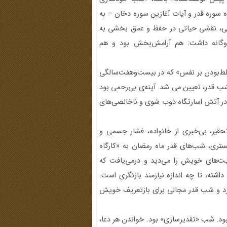
ژه سوره قدر و آیات آغازین سوره دخان – به
نی، نقشی حیاتی در حفظ و عمق بخشی به
 دوگانه داشت: هم آرامش‌بخش بود و هم
لط‌بودن بر نفس» که در بیست‌وهفت‌سالگی
ب قدر، تعیین می شد. آینه‌ی بی‌رحمی بود
در آتش اسارتگاه ذوب شوی و ناخالصی‌های
قیر، بی‌خبری از خانواده، فشار جسمی و
بستری، شب‌های قدر ماه رمضان به «کارگاه
یت‌های خویش را می‌دید و درمی‌یافت که
ته، تا چه اندازه نیازمند بازنگری است.
رد و شب قدر مجالی برای بازتعریف خویش
ود. شب «تقدیرسازی» بود. خواندن هر دعا،