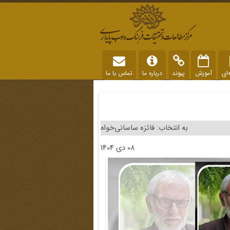
‌ای
آموزش
پیوند
درباره ما
تماس با ما
به انتخاب: فائزه ساسانی‌خواه
08 دی 1404