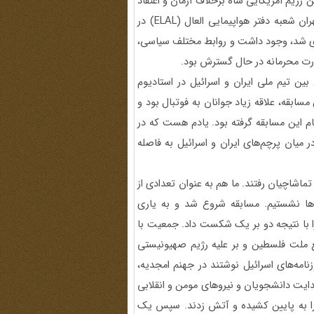
رژیم آمریکایی شاه برخلاف آرمان و اعتقاد
ملت ایران اقدام به افتتاح سفارت اسرائیل در تهران نمود. در تهران شعبه دفتر هواپیمایی العال (ELAL) در
ذاری شد، وجود داشت و روابط مختلف سیاسی،
ورت محرمانه در حال گسترش بود.
 بین تیم ملی ایران و اسرائیل در استادیوم
سابقه، علاقه زیاد جوانان به فوتبال بود و
م این مسابقه گرفته بود. یادم هست که در
 میان پرچم‌های ایران و اسرائیل به فاصله
ماشاچیان رفتند. ما هم به عنوان تعدادی از
ها نشستیم. مسابقه شروع شد و به یاری
ا با نتیجه دو بر یک شکست داد. جمعیت با
ع ملت فلسطین و بر علیه رژیم صهیونیستی
امه‌های اسرائیل نوشتند در جهنم امجدیه،
ایت دانشجویان و نیروهای مومن و انقلابی
 را به پایین کشیده و آتش زدند. سپس یک