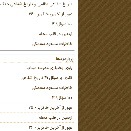
تاریخ شفاهی نظامی و تاریخ شفاهی جنگ
عبور از آخرین خاکریز - 26
100 سؤال/41
اربعین در قلب محله
خاطرات مسعود ده‌نمکی
پربازدیدها
راوی بختیاریِ مدرسه میناب
نقدی بر سؤال 41 تاریخ شفاهی
خاطرات مسعود ده‌نمکی
100 سؤال/41
عبور از آخرین خاکریز - 25
اربعین در قلب محله
عبور از آخرین خاکریز - 26