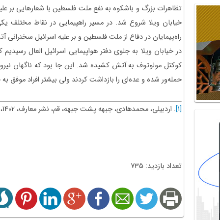
تظاهرات بزرگ و باشکوه به نفع ملت فلسطین با شعارهایی بر علیه
خیابان ویلا شروع شد. در مسیر راهپیمایی در نقاط مختلف یکی
راه‌پیمایان در دفاع از ملت فلسطین و بر علیه اسرائیل سخنرانی آت
در خیابان ویلا به جلوی دفتر هواپیمایی اسرائیل العال رسیدیم
کوکتل مولوتوف به آتش کشیده شد. این جا بود که ناگهان نیرو
حمله‌ور شده و عده‌ای را بازداشت کردند ولی بیشتر افراد موفق به ف
[1]
. اردبیلی، محمدهادی، جبهه پشت جبهه، قم، نشر معارف، 1402، ص 37.
تعداد بازدید: 735