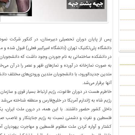
پس از پایان دوران تحصیلی دبیرستان، در کنکور شرکت نمو
دانشگاه پلی‌تکنیک تهران (دانشگاه امیرکبیر فعلی) قبول شده 
در دانشکده ساختمانی به نام جوردن وجود داشت که دانشجویان 
به صورت نمازخانه در آورده و نمازهای ظهر و عصر را در ‌آن می‌
متدین جدیدالورود، با دانشجویان متدین ورودی‌های مختلف دانش
آنها برقرار می‌شد.
خاطرم هست در دوران طاغوت، رژیم ارتباط بسیار قوی و سازمان‌یافت
رژیم شاه به ژاندارم آمریکا در خلیج‌فارس و منطقه شناخته می‌شد 
داخل کشور حضور داشتند. با این همه، در درون ملت ایران
فلسطین و نفرت و دشمنی نسبت به رژیم جنایتکار و غاصب صیو
کشتار و آواره کردن ملت مظلوم فلسطین و مهاجرت یهودیان آمر