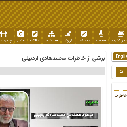
ب و نشریه
مصاحبه
یادداشت
گزارش
همایش‌ها
مقالات
عکس
چندرسانه
Engli
برشی از خاطرات محمدهادی اردبیلی
خاطرات