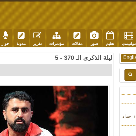
ولتيمديا
تعليم
صور
مقالات
مؤتمرات
تقرير
مدونة
حوار
ليلة الذكرى الـ 370 - 5
Engli
ء حداد