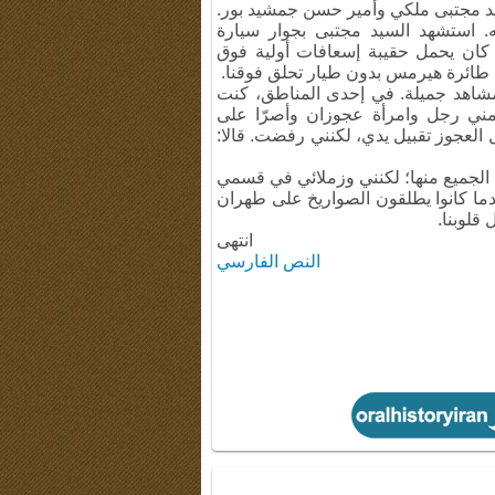
لسيد مجتبى ملكي وأمير حسن جمشيد بور.
. استشهد السيد مجتبى بجوار سيارة
 كان يحمل حقيبة إسعافات أولية فوق
ا طائرة هيرمس بدون طيار تحلق فوقنا.
 مشاهد جميلة. في إحدى المناطق، كنت
ني رجل وامرأة عجوزان وأصرّا على
ل العجوز تقبيل يدي، لكنني رفضت. قالا:
ب الجميع منها؛ لكنني وزملائي في قسمي
دما كانوا يطلقون الصواريخ على طهران
 قلوبنا.
انتهى
النص الفارسي