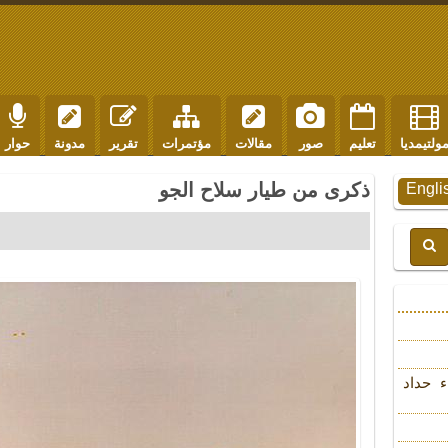
ولتيمديا
تعليم
صور
مقالات
مؤتمرات
تقرير
مدونة
حوار
ذكرى من طيار سلاح الجو
Engli
ء حداد