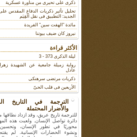
ذکری علی تحیری من مناورة عسکریة
تحلیل تأثیر ذکریات الدفاع المقدس على
الجدید: التطبیق فی نقل القِیَم
مائدة "الهفت سین" الفریدة
نیروز کان ضیف بیوتنا
الأكثر قراءة
لیلة الذکرى 373 - 3
روایة زمیلة جامعیة عن الشهیدة زهرا
عادل
ذکریات مرتضى سرهنکی
الأربعین فی قلب الحیّ
الترجمة في التاريخ ال
والأضرار المحتملة
للترجمة تاريخ عريق، وقد ازداد نطاقها 
دائرة تواصل الإنسان. ولعبت هذه المهن
محوريًا في تطور الإنسان، وتحسين 
ونشوء الحضارات الإنسانية. لم يقت