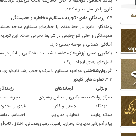
پیامد اخلاقی:
مواجهه با جان انسان‌ها باعث می‌شود فرمانده
کاری را در عمل تجربه کنند.
۲.۲
.
رزمندگان عادی: تجربه مستقیم مخاطره و همبستگی
رزمندگان عادی در خط مقدم با خطرهای مستقیم مواجه هستند
همبستگی و حتی شوخ‌طبعی در شرایط بحرانی است. این تجربه‌ها
اخلاقی، همدلی و روحیه جمعی دارد.
یادگیری عملی ارزش‌ها:
مشاهده شجاعت، فداکاری و ایثار در همرز
نسل‌های بعدی ایجاد می‌کند.
اثر روان‌شناختی:
مواجهه مستقیم با مرگ و خطر، رشد تاب‌آوری، ص
۲.۳
.
تفاوت‌های کلیدی
ویژگی
فرماندهان
رزمندگا
تمرکز روایت
تصمیم‌گیری و تحلیل راهبردی
تجربه انسان
دیدگاه
جمعی و کلان
فردی و محدود ب
سبک روایت
تحلیلی، مدیریتی
احساسی، داستا
پیام آموزشی
مدیریت بحران، راهبرد، رهبری
همدلی، اخلاق، تاب‌آو