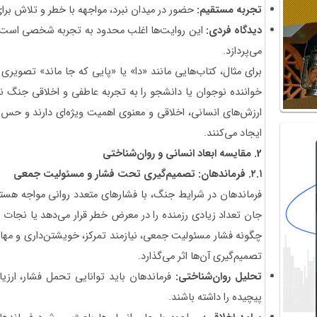
تجربه مستقیم
:
حضور در میدان نبرد، مواجهه با خطر و تلاش برا
دیدگاه فردی
:
این روایت‌ها اغلب محدود به تجربه شخصی است و 
می‌پردازد.
برای مثال، کتاب‌هایی مانند «دا» یا «پایی که جا ماند» تصویری
خواننده نوجوان یا دانشجو را به تجربه عاطفی و اخلاقی جنگ نزد
ارزش‌های انسانی، اخلاقی و معنوی اهمیت ویژه‌ای دارند و حس
ایجاد می‌کنند.
2.
مقایسه ابعاد انسانی و روان‌شناختی
۲.۱
.
فرماندهان: تصمیم‌گیری تحت فشار و مسئولیت جمعی
فرماندهان در شرایط جنگ، با فشارهای متعدد روانی مواجه هستند
جان تعداد زیادی رزمنده را در معرض خطر قرار می‌دهد یا نجات 
چگونه فشار مسئولیت
جمعی، نیازمند تمرکز، خویشتن‌داری و مه
تصمیم‌گیری آن‌ها اثر می‌گذارد.
تحلیل روان‌شناختی:
فرماندهان باید توانایی تحمل فشار، ارزی
پیچیده را داشته باشند.