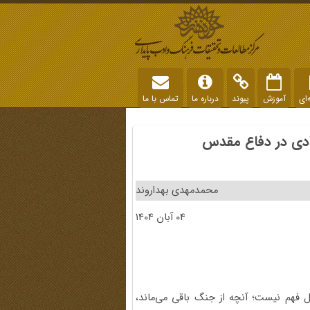
‌ای
آموزش
پیوند
درباره ما
تماس با ما
عادی در دفاع مقدس
محمدمهدی بهداروند
04 آبان 1404
ل فهم نیست؛ آنچه از جنگ باقی می‌ماند،