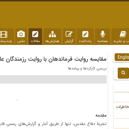
ب و نشریه
مصاحبه
یادداشت
گزارش
همایش‌ها
مقالات
عکس
چندرسانه
Engli
مقایسه روایت فرماندهان با روایت رزمندگان 
بررسی کارکردها و پیامدها
خاطرات
مقدمه
تجربۀ دفاع مقدس، تنها از طریق آمار و گزارش‌های رسمی قاب