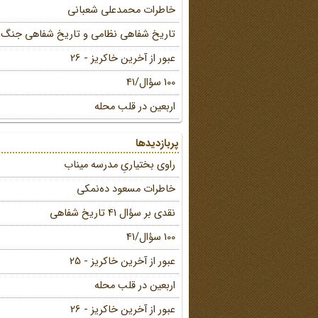
خاطرات محمد‌علی شعبانی
تاریخ شفاهی نظامی و تاریخ شفاهی جنگ
عبور از آخرین خاکریز - 26
100 سؤال/41
اربعین در قلب محله
پربازدیدها
راوی بختیاریِ مدرسه میناب
خاطرات مسعود ده‌نمکی
نقدی بر سؤال 41 تاریخ شفاهی
100 سؤال/41
عبور از آخرین خاکریز - 25
اربعین در قلب محله
عبور از آخرین خاکریز - 26