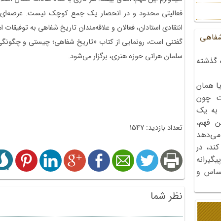
فعالیتی محدود و در انحصار یک جمع کوچک نیست. عرصه‌ای ب
انتقادی استادان، فعالان و علاقه‌مندان تاریخ شفاهی به توفیقات 
شفاهی
سلمان هراتی حوزه هنری، برگزار می‌شود.
 گذشته
ا همان
ت چون
 به یک
ن فهم،
تعداد بازدید: 1547
می‌دهد
کند، در
گیرانه
احساس و
نظر شما