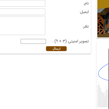
نام:
ایمیل:
نظر:
تصویر امنیتی (3 + 9) :