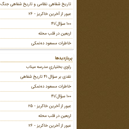
تاریخ شفاهی نظامی و تاریخ شفاهی جنگ
عبور از آخرین خاکریز - 26
100 سؤال/41
اربعین در قلب محله
خاطرات مسعود ده‌نمکی
پربازدیدها
راوی بختیاریِ مدرسه میناب
نقدی بر سؤال 41 تاریخ شفاهی
خاطرات مسعود ده‌نمکی
100 سؤال/41
عبور از آخرین خاکریز - 25
اربعین در قلب محله
عبور از آخرین خاکریز - 26