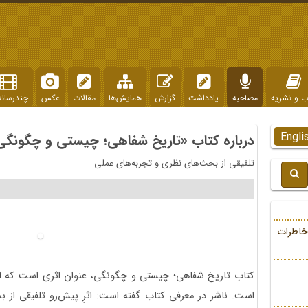
ب و نشریه
مصاحبه
یادداشت
گزارش
همایش‌ها
مقالات
عکس
چندرسانه
Engli
درباره کتاب «تاریخ شفاهی؛ چیستی و چگونگی
تلفیقی از بحث‌های نظری و تجربه‌های عملی
خاطرات
کتاب تاریخ شفاهی؛ چیستی و چگونگی، عنوان اثری است که انتش
است. ناشر در معرفی کتاب گفته است: اثرِ پیش‌رو تلفیقی از 