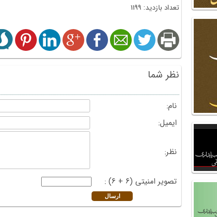
تعداد بازدید: 1199
نظر شما
نام:
ایمیل:
نظر:
تصویر امنیتی (6 + 6) :