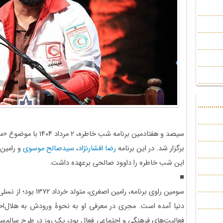
سیصد و هفتادمین برنامه شب
برگزار شد. در این برنامه
رضا افشارنژاد
،
سیدصالح موسوی
و رامین 
این شب خاطره را داوود صالحی برعهده داشت.
■
سومین راوی برنامه، رام
دنیا آمده است. مجری در معرفی او به نحوۀ ورودش به هلال‌احم
فعالیت‌های فرهنگی و اجتماعی فعال بود، یک روز در طرح سالم‌