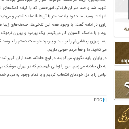
شهید شد و صد متر آن‌طرف‌تر، امیرحسن که با کیف کمک‌های اول
شهادت رسید. ما حدود پانصد متر با آن‌ها فاصله داشتیم و می‌دی
راوی در ادامه گفت: با وجود همه این تلخی‌ها، صحنه‌های زیبا ه
بود و با ماسک اکسیژن کار می‌کردم. یک پیرمرد و پیرزن نزدیک ش
بعد پیرزن پیشانی‌ام را بوسید و پیرمرد خواست دستم را ببوسد ک
می‌کشید. ما واقعاً مردم خوبی داریم.
در پایان باید بگویم، می‌گویند در اوج حادثه، همه از آن گریزانند؛
به دل حادثه می‌زنیم. این را زمانی فهمیدم که در تهران موشک می‌
لباس را با دل خودمان انتخاب کردیم و با تمام وجود به مردم خد
EOC
[1]