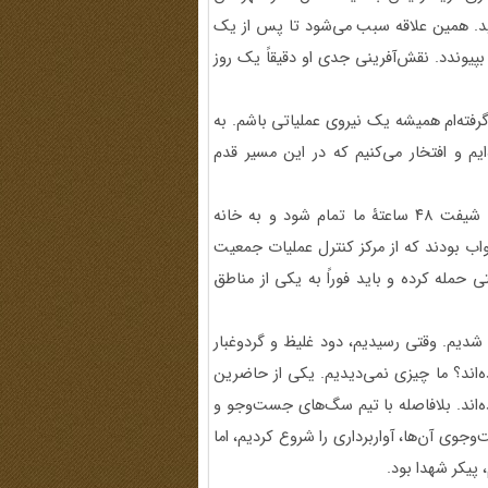
وید. همین علاقه سبب می‌شود تا پس از یک
بپیوندد. نقش‌آفرینی جدی او دقیقاً یک روز
گرفته‌ام همیشه یک نیروی عملیاتی باشم. به
م و افتخار می‌کنیم که در این مسیر قدم
شبی که حمله شروع شد، من در پایگاه، شیفت بودم. قرار بود شیفت ۴۸ ساعتۀ ما تمام شود و به خانه
مه دوستانم خواب بودند که از مرکز کنترل عملیات جمعیت
 حمله کرده و باید فوراً به یکی از مناطق
 شدیم. وقتی رسیدیم، دود غلیظ و گردوغبار
ده‌اند؟ ما چیزی نمی‌دیدیم. یکی از حاضرین
‌اند. بلافاصله با تیم سگ‌های جست‌وجو و
جوی آن‌ها، آواربرداری را شروع کردیم، اما
 پیکر شهدا بود.