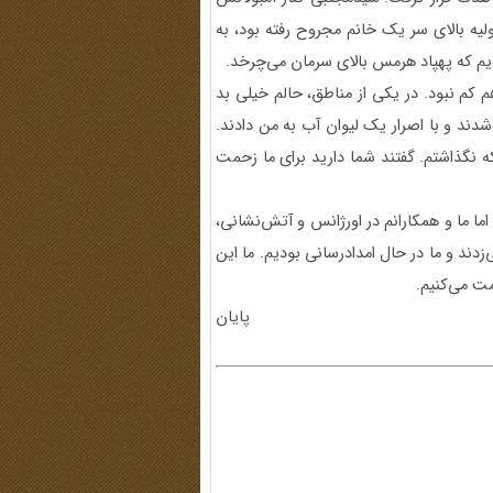
یه بالای سر یک خانم مجروح رفته بود، به
دیم که پهپاد هرمس بالای سرمان می‌چرخد.
م کم نبود. در یکی از مناطق، حالم خیلی بد
دند و با اصرار یک لیوان آب به من دادند.
ه نگذاشتم. گفتند شما دارید برای ما زحمت
 اما ما و همکارانم در اورژانس و آتش‌نشانی،
زدند و ما در حال امدادرسانی بودیم. ما این
مت می‌کنیم.
پایان