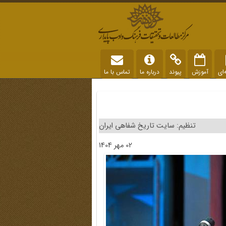
‌ای
آموزش
پیوند
درباره ما
تماس با ما
تنظیم: سایت تاریخ شفاهی ایران
02 مهر 1404