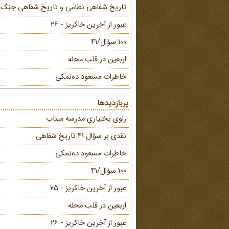
تاریخ شفاهی نظامی و تاریخ شفاهی جنگ
عبور از آخرین خاکریز - 26
100 سؤال/41
اربعین در قلب محله
خاطرات مسعود ده‌نمکی
پربازدیدها
راوی بختیاریِ مدرسه میناب
نقدی بر سؤال 41 تاریخ شفاهی
خاطرات مسعود ده‌نمکی
100 سؤال/41
عبور از آخرین خاکریز - 25
اربعین در قلب محله
عبور از آخرین خاکریز - 26