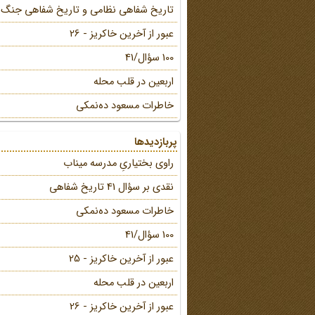
تاریخ شفاهی نظامی و تاریخ شفاهی جنگ
عبور از آخرین خاکریز - 26
100 سؤال/41
اربعین در قلب محله
خاطرات مسعود ده‌نمکی
پربازدیدها
راوی بختیاریِ مدرسه میناب
نقدی بر سؤال 41 تاریخ شفاهی
خاطرات مسعود ده‌نمکی
100 سؤال/41
عبور از آخرین خاکریز - 25
اربعین در قلب محله
عبور از آخرین خاکریز - 26