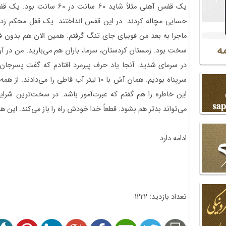
یک قفس آهنی مثلاً شاید 60 س
حسابی مچاله کردند. در این قفس انداختند. یک قفل محکم زدن
ماجرا به بعد من فوبیای جای تنگ گرفتم. همین الان هم بدون فک
در سرمای شدید. آنجا یاد حرف پیرمرد افتادم که گفت پسرجان دع
سرپناه بودیم. همان آش با 10 لیتر آب قاطی را 
این خاطره را هم گفتم که عبرت‌آموز باشد. در سخت‌ترین شرایط
می‌تواند بدتر هم بشود. قطعاً خدا خودش راه را باز می‌کند. این هم
ادامه دارد
تعداد بازدید: 1222