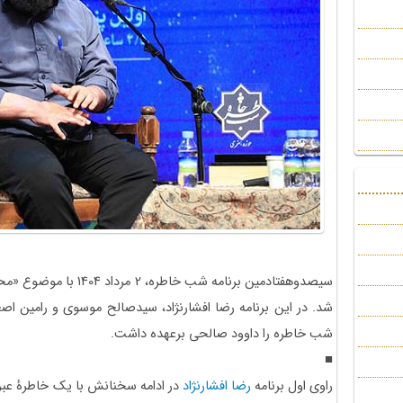
سیصدوهفتادمین برنامه شب خ
شد. در این برنامه رضا افشارنژاد، سیدصالح موسوی و رامین اصغ
شب خاطره را داوود صالحی برعهده داشت.
■
راوی اول برنامه
رضا افشارنژاد