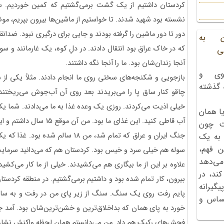
کردستان داشتیم از یک گشت برمی‌گشتیم که کمین خوردیم. سر
نشسته بود شهید شدند. تا خواستیم
دور تا دور ماشین را گرفته بودند و جایی برای درگیری نبود. ضدانقلا
ن به
که در خاک عراق بود انتقال دادند. در دلِ کوه، یک غارمانند و 
ی
آنجا زندان‌شان بود. ما را آنجا نگه ‌داشتند.
وی و
بازجویی و شکنجه‌های سختی روی ما انجام دادند. مثلاً یکی از 
ه گذشته
چاقو کنار ساق پا را می‌بریدند بعد روی آن آب‌جوش می‌ریختند. 
ا همان
آب قاطی کنید. این غذای ما 
ت چون
جنگ ایران و عراق که تمام شد، من 18 سا
 به یک
ن فهم،
سوله هم خیلی سرد و خیس بود. کردستان هم که می‌دانید سرما
می‌دهد
علاوه بر این از ما بیگاری هم می‌کشیدند. خیلی از ما کار می‌کشید
کند، در
بیرون، کار تمام شده بود و داشتیم برمی‌گشتیم. در منطقه کر
گیرانه
پایم رفت روی یک سنگ. سنگ از زیر پای من در رفت و به ساق 
احساس و
خورد به پای همان که بداخلاق‌ترین و خشن‌ترین‌شان بود. آمد جل
فحش‌های رکیک هم داد. من می‌دانستم همان لحظه واکنش نشان