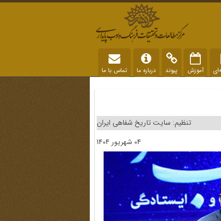
‌ای
آموزش
پیوند
درباره ما
تماس با ما
تنظیم: سایت تاریخ شفاهی ایران
04 شهریور 1404