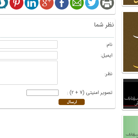
نظر شما
نام:
ایمیل:
نظر:
تصویر امنیتی (7 + 2) :