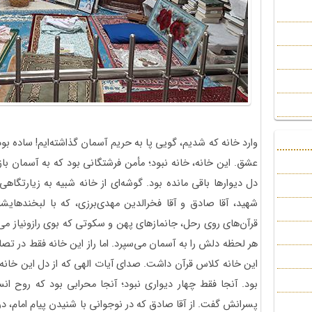
وارد خانه که شدیم، گویی پا به حریم آسمان گذاشته‌ایم! ساده بو
عشق. این خانه، خانه نبود؛ مأمن فرشتگانی بود که به آسمان بازگش
دل دیوارها باقی مانده بود. گوشه‌ای از خانه شبیه به زیارتگاه
شهید، آقا صادق و آقا فخرالدین مهدی‌برزی، که با لبخندهای
قرآن‌های روی رحل، جانمازهای پهن و سکوتی که بوی رازونیاز می‌
هر لحظه دلش را به آسمان می‌سپرد. اما راز این خانه فقط در تصا
این خانه کلاس قرآن داشت. صدای آیات الهی که از دل این خانه ب
بود. آنجا فقط چهار دیواری نبود؛ آنجا محرابی بود که روح انسان
پسرانش گفت. از آقا صادق که در نوجوانی با شنیدن پیام امام، در