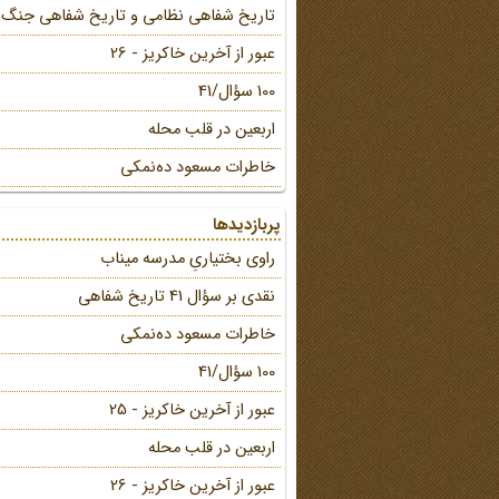
تاریخ شفاهی نظامی و تاریخ شفاهی جنگ
عبور از آخرین خاکریز - 26
100 سؤال/41
اربعین در قلب محله
خاطرات مسعود ده‌نمکی
پربازدیدها
راوی بختیاریِ مدرسه میناب
نقدی بر سؤال 41 تاریخ شفاهی
خاطرات مسعود ده‌نمکی
100 سؤال/41
عبور از آخرین خاکریز - 25
اربعین در قلب محله
عبور از آخرین خاکریز - 26