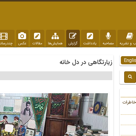
ب و نشریه
مصاحبه
یادداشت
گزارش
همایش‌ها
مقالات
عکس
چندرسانه
Engli
زیارتگاهی در دل خانه
خاطرات