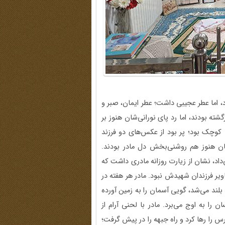
د، اما عطر عجیبی داشت؛ عطر ایمان، صبر و
ته بودند، اما رد پای نورانی‌شان هنوز بر
ی کوچک بود؛ پر بود از عکس‌های دو فرزند
شان هنوز هم روشنی‌بخش دل مادر بودند.
داد، نشان از زیارت روزانه مادری داشت که
ویر فرزندان شهیدش نبود. مادر هر هفته در
لند می‌شد، گویی آسمان را به زمین آورده
 را به اوج می‌برد. مادر با لحنی آرام از
س را رها کرد و راه جبهه را در پیش گرفت؛