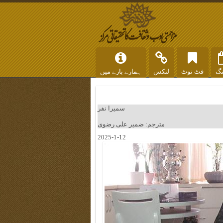
نگ
فٹ نوٹ
لنکس
ہمارے بارے میں
سمیرا نفر
مترجم: ضمیر علی رضوی
2025-1-12