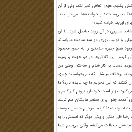
خش بکنیم، هیچ اتفاقی نمی‌افتد، ولی از آن
گ نمی‌ساختند و خواننده‌ها نمی‌خواندند.
رای این‌ها خراب کنیم؟!
شاید تغییری در آن روند حاصل شود. تا آن
یقی و تولید، روزی دو سه ساعت می‌آمدند
ه ورود هیچ چهره جدیدی را به جمع محدود
ش کردم. این تلاش‌ها در دو جهت و زمینه
خودم دست به کار شدم و ساختم. وقتی من
‌کردند، برخلاف میلشان که نمی‌خواستند چیزی
 گفتند که این تحریم ما چه فایده دارد؟ ما
‌گیرد، بهتر است خودمان برویم کار کنیم و
 آمدند جلو. برای بعضی‌هایشان هم ترفند
 از بقیه بود، صدا کردم؛ مرحوم حسین یوسف
رضا قلی ملکی و یکی دیگر که اسمش را به
 گفتم: «من خجالت می‌کشم وقتی می‌بینم شما