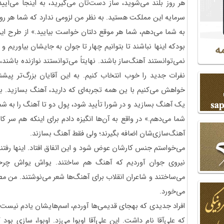
هر روز بلند می‌شوید، ساز دست‌تان می‌گیرید، به اینجا می‌آیید
سرمایه این مملکت هستید. به نظر من لزومی ندارد که شما هر روز ا
به شما می‌دهم، شما هر موقع دلتان خواست بیایید.» از طرح این
بودکه اینها نباشند تا بتوانیم چهار تا جوان به جایشان بیاوریم و
نمی‌توانستند آهنگ‌ساز باشند. نهایتاً می‌توانستند نوازنده باشند
نفرات جدید را خوب انتخاب کنیم. به این آقایان بزرگ‌تر پیشنه
خواهش می‌کنیم با ین همه تجربه‌ای که دارید، آهنگ بسازید. بر
یک آهنگ بسازید و در شورا تأیید شود، پول دو تا آهنگ را به شما 
شما می‌دهم.» در واقع به آن‌ها انگیزه دادم برای اینکه هم سر کا
آهنگ‌سازی‌شان اضافه بگیرند؛ ولی فقط آهنگ بسازند.
می‌خواستم جنس کارشان عوض شود و این اتفاق افتاد. اینها رفتند
نیروی جوان آوردیم که آهنگ هم ساختند. یواش یواش چرخه ت
می‌ساختند و شاعران انقلاب برای آهنگ‌ها شعر می‌نوشتند. من م
می‌خورد.
افراد جدیدی که به‎جای قدیمی‌ها آوردم، اسم‌هایشان ی
که علی‌آقا نام داشت. این علی‌آقا اوبوا می‌زد. اوبوا، سازی بود