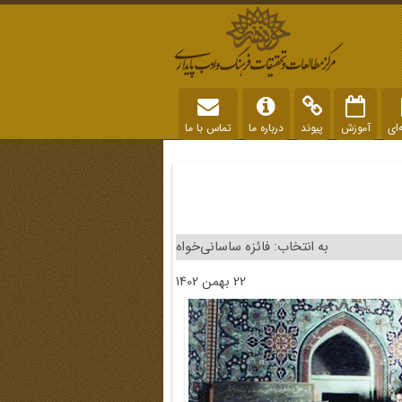
‌ای
آموزش
پیوند
درباره ما
تماس با ما
به انتخاب: فائزه ساسانی‌خواه
22 بهمن 1402