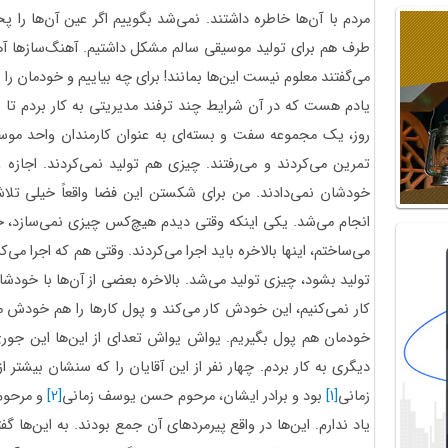
مردم با آن‌ها خاطره داشتند. نمی‌شد بگوییم اگر عین آن‌ها را پ
طرف هم برای تولید موسیقی سالم مشکل داشتیم. آهنگ‌سازها آهن
می‌گفتند معلوم نیست این‌ها بمانند! برای چه بیاییم و خودمان را ب
یادم هست که در آن شرایط چند ترفند مدیریتی به کار بردم تا 
روز، یک مجموعه سفت و بسته‌ای به عنوان کارمندان واحد موس
تمرین می‌کردند و می‌رفتند. چیزی هم تولید نمی‌کردند. اجاز
خودشان نمی‌دادند. من برای شکستن این فضا واقعاً خیلی تلا
انجام می‌شد. یکی اینکه وقتی دیدم هیچ‌کس چیزی نمی‌سازد، 
می‌ساختم، اینها بالاخره باید اجرا می‌کردند. وقتی هم که اجرا می
تولید بشود، چیزی تولید می‌شد. بالاخره بعضی از آن‌ها با خودشان
کار نمی‌کنیم، این خودش کار می‌کند و پول کارها را هم خودش می
خودمان هم پول بگیریم. یواش یواش تعدای از این‌ها این جوری
دیگری به کار بردم. چهار نفر از این آقایان را که سنشان بیشتر
زمانی
[1]
بود و برادر ایشان، مرحوم حسن یوسف زمانی
[2]
و مرحوم 
یاد ندارم. این‌ها در واقع پیرمردهای آن جمع بودند. به این‌ها