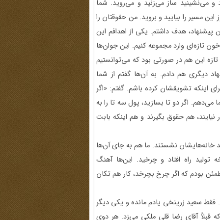
 و می‌نشینید ساز می‌زنید و می‌روید. شما
ین مسیر را بیایید و بروید. من حقوقتان را
 پیشنهاد، هدف داشتم. یکی از اهدافم این
 خون تازه‌ای وارد مجموعه کنیم. این جوان‌ها
، تازه این هم در صورتی بود که می‌توانستیم
اد دیگری هم دادم. به آن‌ها گفتم از شما
ای اینکه تشویقشان کرده باشم. گفتم: «اگر
می‌دهم. اگر دو تا بسازید، پول سه تا را به
ر نیایند، هم حقوق بگیرند و هم اینکه بابت
 خانه‌هایشان نشستند. ما هم به جای آن‌ها
ولید راه افتاد و چرخید. این‌ها آهنگ
طمئن بودم که اگر چرخ بچرخد، کار هم تکان
ادم نیست. فقط سعید زرینخی یادم مانده و یکی دیگر
 که قبلاً آقای رضا قلی ملکی می‌زد. هر دوی