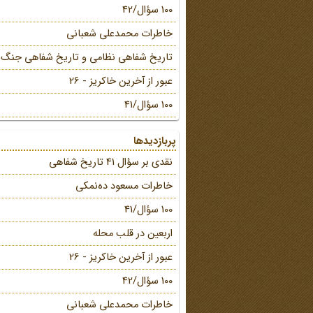
100 سؤال/42
خاطرات محمد‌علی شعبانی
تاریخ شفاهی نظامی و تاریخ شفاهی جنگ
عبور از آخرین خاکریز - 26
100 سؤال/41
پربازدیدها
نقدی بر سؤال 41 تاریخ شفاهی
خاطرات مسعود ده‌نمکی
100 سؤال/41
اربعین در قلب محله
عبور از آخرین خاکریز - 26
100 سؤال/42
خاطرات محمد‌علی شعبانی