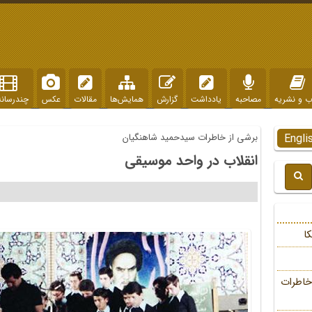
ب و نشریه
مصاحبه
یادداشت
گزارش
همایش‌ها
مقالات
عکس
چندرسانه
Engli
برشی از خاطرات سیدحمید شاهنگیان
انقلاب در واحد موسیقی
ا
خاطرات