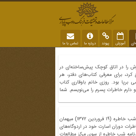
‌ای
آموزش
پیوند
درباره ما
تماس با ما
ش را در اتاق کوچک پیش‌ساخته‌ای در
رد، برای معرفی کتاب‌های دفتر، هر
ی برپا بود. روزی خانم باوقاری کتاب
دارم خاطرات پسرم را می‌نویسم. شما
موسی حسین‌زاده در چهارمین برنامه شب خاطره (19 فروردین 1372) میهمان
اطرات دوران اسارت خود در اردوگاه‌های
 صدام گفته است. تاکنون 269 برنامه شب خاطره از سوی مرکز مطالعات