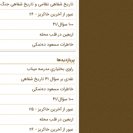
تاریخ شفاهی نظامی و تاریخ شفاهی جنگ
عبور از آخرین خاکریز - 26
100 سؤال/41
اربعین در قلب محله
خاطرات مسعود ده‌نمکی
پربازدیدها
راوی بختیاریِ مدرسه میناب
نقدی بر سؤال 41 تاریخ شفاهی
خاطرات مسعود ده‌نمکی
100 سؤال/41
عبور از آخرین خاکریز - 25
اربعین در قلب محله
عبور از آخرین خاکریز - 26