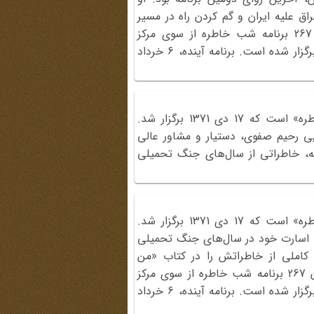
ق علیه ایران و گم کردن راه در مسیر
یکی از عملیات‌ها بیان کرد. تاکنون 267 برنامه شب خاطره از سوی مرکز
مطالعات و تحقیقات فرهنگ و ادب پایداری حوزه هنری برگزار شده است. برنامه آینده، 6 خرداد
این فیلم مربوط به دومین «شب خاطره» است که 17 دی 1371 برگزار شد.
یی رحیم صفوی، دستیار و مشاور عالی
مه، خاطراتی از سال‌های جنگ تحمیلی
این فیلم مربوط به دومین «شب خاطره» است که 17 دی 1371 برگزار شد.
ات اسارت خود در سال‌های جنگ تحمیلی
 کاملی از خاطراتش را در کتاب «من
زنده‌ام» به چاپ رسانده است. تاکنون 267 برنامه شب خاطره از سوی مرکز
مطالعات و تحقیقات فرهنگ و ادب پایداری حوزه هنری برگزار شده است. برنامه آینده، 6 خرداد